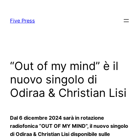
Skip
to
Five Press
content
“Out of my mind” è il
nuovo singolo di
Odiraa & Christian Lisi
Dal 6 dicembre 2024 sarà in rotazione
radiofonica “OUT OF MY MIND”, il nuovo singolo
di Odiraa & Christian Lisi disponibile sulle