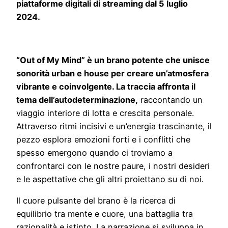
piattaforme digitali di streaming dal 5 luglio
2024.
“Out of My Mind” è un brano potente che unisce
sonorità urban e house per creare un’atmosfera
vibrante e coinvolgente. La traccia affronta il
tema dell’autodeterminazione,
raccontando un
viaggio interiore di lotta e crescita personale.
Attraverso ritmi incisivi e un’energia trascinante, il
pezzo esplora emozioni forti e i conflitti che
spesso emergono quando ci troviamo a
confrontarci con le nostre paure, i nostri desideri
e le aspettative che gli altri proiettano su di noi.
Il cuore pulsante del brano è la ricerca di
equilibrio tra mente e cuore, una battaglia tra
razionalità e istinto. La narrazione si sviluppa in