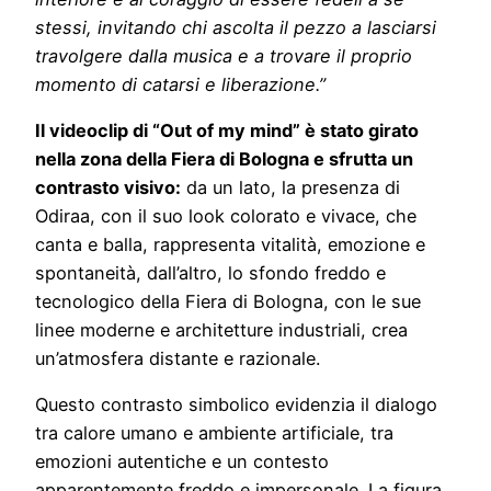
stessi, invitando chi ascolta il pezzo a lasciarsi
travolgere dalla musica e a trovare il proprio
momento di catarsi e liberazione.”
Il videoclip di “Out of my mind” è stato girato
nella zona della Fiera di Bologna e sfrutta un
contrasto visivo:
da un lato, la presenza di
Odiraa, con il suo look colorato e vivace, che
canta e balla, rappresenta vitalità, emozione e
spontaneità, dall’altro, lo sfondo freddo e
tecnologico della Fiera di Bologna, con le sue
linee moderne e architetture industriali, crea
un’atmosfera distante e razionale.
Questo contrasto simbolico evidenzia il dialogo
tra calore umano e ambiente artificiale, tra
emozioni autentiche e un contesto
apparentemente freddo e impersonale. La figura