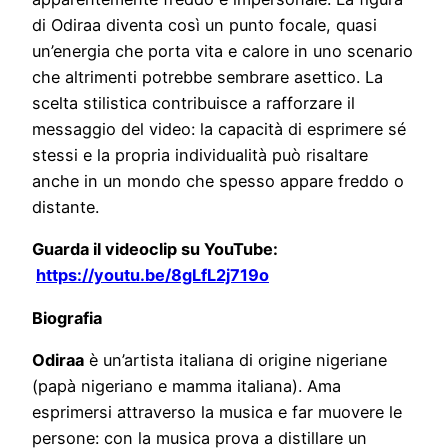
di Odiraa diventa così un punto focale, quasi
un’energia che porta vita e calore in uno scenario
che altrimenti potrebbe sembrare asettico. La
scelta stilistica contribuisce a rafforzare il
messaggio del video: la capacità di esprimere sé
stessi e la propria individualità può risaltare
anche in un mondo che spesso appare freddo o
distante.
Guarda il videoclip su YouTube:
https://youtu.be/8gLfL2j719o
Biografia
Odiraa
è un’artista italiana di origine nigeriane
(papà nigeriano e mamma italiana). Ama
esprimersi attraverso la musica e far muovere le
persone: con la musica prova a distillare un