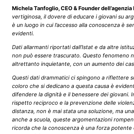
Michela Tanfoglio, CEO & Founder dell’agenzia 
vertiginosa, il dovere di educare i giovani su ar
è un luogo in cui l’accesso alla conoscenza è se
evidenti.
Dati allarmanti riportati dall’Istat e da altre is
non può essere trascurato. Questo fenomeno non
altrettanto inquietante, con un aumento dei casi
Questi dati drammatici ci spingono a riflettere 
coloro che si dedicano a questa causa è evidente
difendere la dignità e il benessere dei giovani.
rispetto reciproco e la prevenzione delle violenz
distanza, non è mai stata una soluzione, ma un
anche a scuola, queste argomentazioni rompendo g
ricorda che la conoscenza è una forza potente c