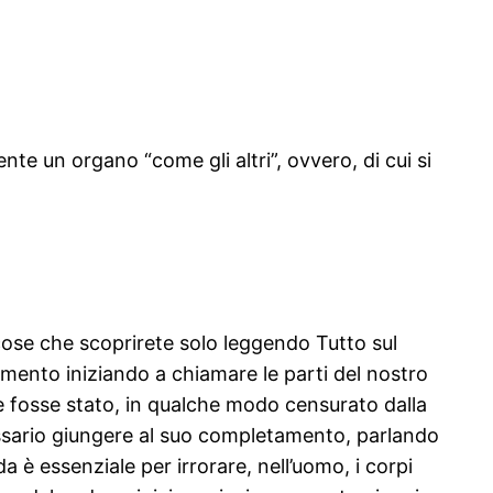
nte un organo “come gli altri”, ovvero, di cui si
 cose che scoprirete solo leggendo Tutto sul
gomento iniziando a chiamare le parti del nostro
 se fosse stato, in qualche modo censurato dalla
ecessario giungere al suo completamento, parlando
 è essenziale per irrorare, nell’uomo, i corpi