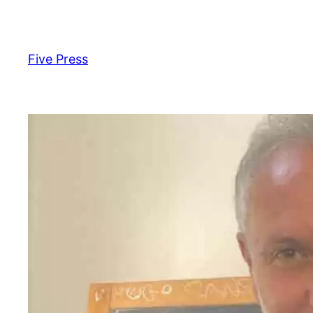
Skip
to
content
Five Press