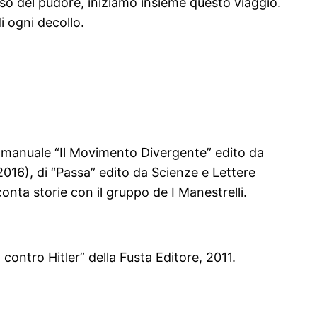
nso del pudore, iniziamo insieme questo viaggio.
i ogni decollo.
el manuale “Il Movimento Divergente” edito da
2016), di “Passa” edito da Scienze e Lettere
nta storie con il gruppo de I Manestrelli.
contro Hitler” della Fusta Editore, 2011.