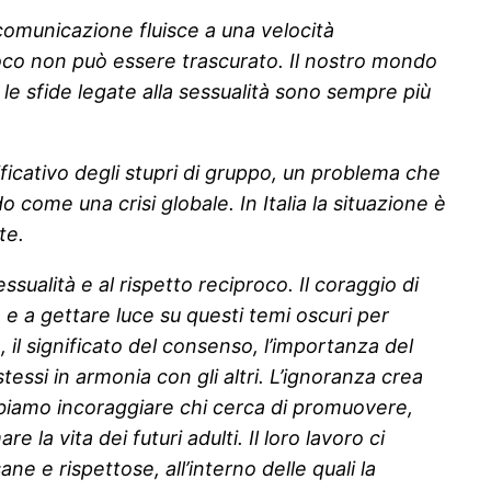
 comunicazione fluisce a una velocità
iproco non può essere trascurato. Il nostro mondo
le sfide legate alla sessualità sono sempre più
gnificativo degli stupri di gruppo, un problema che
me una crisi globale. In Italia la situazione è
te.
ualità e al rispetto reciproco. Il coraggio di
 e a gettare luce su questi temi oscuri per
il significato del consenso, l’importanza del
essi in armonia con gli altri. L’ignoranza crea
biamo incoraggiare chi cerca di promuovere,
 vita dei futuri adulti. Il loro lavoro ci
 e rispettose, all’interno delle quali la