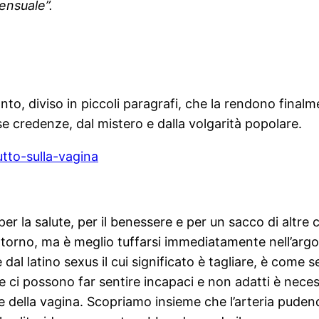
ensuale”.
o, diviso in piccoli paragrafi, che la rendono finalme
se credenze, dal mistero e dalla volgarità popolare.
utto-sulla-vagina
per la salute, per il benessere e per un sacco di altre
ci attorno, ma è meglio tuffarsi immediatamente nell’ar
dal latino sexus il cui significato è tagliare, è come
ù che ci possono far sentire incapaci e non adatti è n
della vagina. Scopriamo insieme che l’arteria pudenda