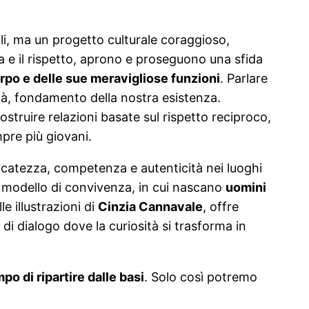
i, ma un progetto culturale coraggioso,
a e il rispetto, aprono e proseguono una sfida
rpo e delle sue meravigliose funzioni
. Parlare
ità, fondamento della nostra esistenza.
struire relazioni basate sul rispetto reciproco,
re più giovani.
licatezza, competenza e autenticità nei luoghi
vo modello di convivenza, in cui nascano
uomini
e illustrazioni di
Cinzia Cannavale
, offre
di dialogo dove la curiosità si trasforma in
po di ripartire dalle basi
. Solo così potremo