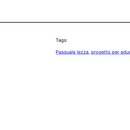
Tags:
Pasquale Iezza
, 
progetto per edu