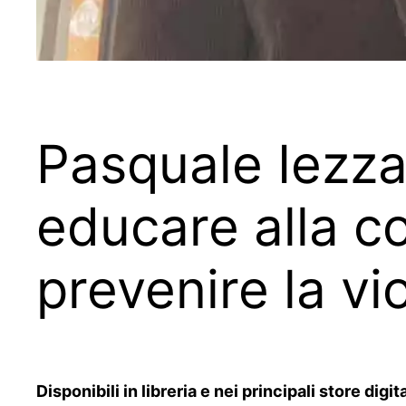
Pasquale Iezza
educare alla c
prevenire la vi
Disponibili in libreria e nei principali store di