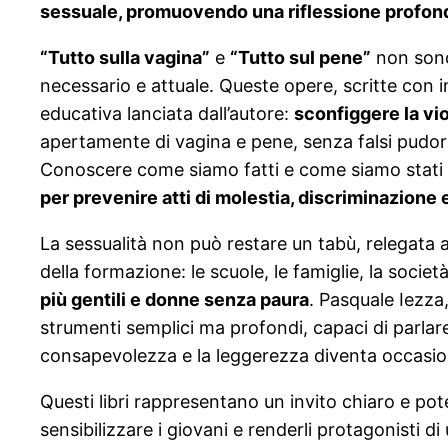
sessuale, promuovendo una riflessione profonda 
“Tutto sulla vagina”
e
“Tutto sul pene”
non sono
necessario e attuale. Queste opere, scritte con 
educativa lanciata dall’autore:
sconfiggere la vi
apertamente di vagina e pene, senza falsi pudori 
Conoscere come siamo fatti e come siamo stati gen
per prevenire atti di molestia, discriminazione
La sessualità non può restare un tabù, relegata 
della formazione: le scuole, le famiglie, la soci
più gentili e donne senza paura
. Pasquale Iezza
strumenti semplici ma profondi, capaci di parlare
consapevolezza e la leggerezza diventa occasione
Questi libri rappresentano un invito chiaro e poten
sensibilizzare i giovani e renderli protagonisti d