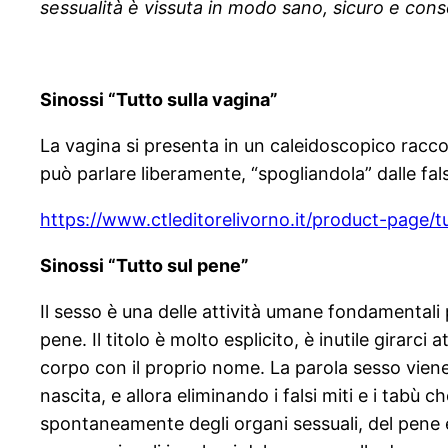
sessualità è vissuta in modo sano, sicuro e cons
Sinossi “Tutto sulla vagina”
La vagina si presenta in un caleidoscopico raccont
può parlare liberamente, “spogliandola” dalle fal
https://www.ctleditorelivorno.it/product-page/t
Sinossi “Tutto sul pene”
Il sesso è una delle attività umane fondamentali 
pene. Il titolo è molto esplicito, è inutile girar
corpo con il proprio nome. La parola sesso viene 
nascita, e allora eliminando i falsi miti e i tab
spontaneamente degli organi sessuali, del pene e 