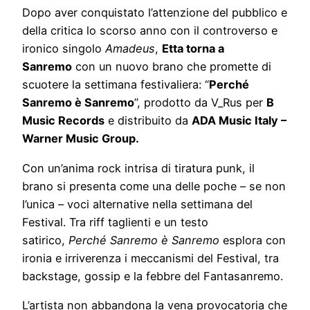
Dopo aver conquistato l’attenzione del pubblico e
della critica lo scorso anno con il controverso e
ironico singolo
Amadeus
,
Etta torna a
Sanremo
con un nuovo brano che promette di
scuotere la settimana festivaliera: “
Perché
Sanremo è Sanremo
”, prodotto da V_Rus per
B
Music Records
e distribuito da
ADA Music Italy –
Warner Music Group.
Con un’anima rock intrisa di tiratura punk, il
brano si presenta come una delle poche – se non
l’unica – voci alternative nella settimana del
Festival. Tra riff taglienti e un testo
satirico,
Perché Sanremo è Sanremo
esplora con
ironia e irriverenza i meccanismi del Festival, tra
backstage, gossip e la febbre del Fantasanremo.
L’artista non abbandona la vena provocatoria che