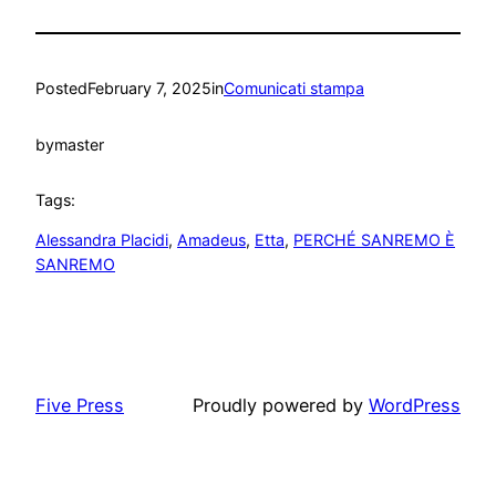
Posted
February 7, 2025
in
Comunicati stampa
by
master
Tags:
Alessandra Placidi
, 
Amadeus
, 
Etta
, 
PERCHÉ SANREMO È
SANREMO
Five Press
Proudly powered by
WordPress