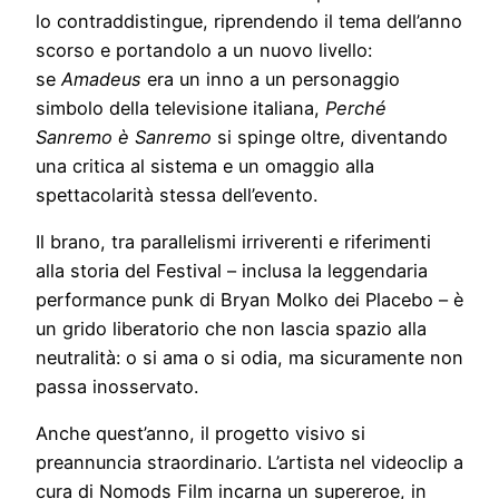
lo contraddistingue, riprendendo il tema dell’anno
scorso e portandolo a un nuovo livello:
se
Amadeus
era un inno a un personaggio
simbolo della televisione italiana,
Perché
Sanremo è Sanremo
si spinge oltre, diventando
una critica al sistema e un omaggio alla
spettacolarità stessa dell’evento.
Il brano, tra parallelismi irriverenti e riferimenti
alla storia del Festival – inclusa la leggendaria
performance punk di Bryan Molko dei Placebo – è
un grido liberatorio che non lascia spazio alla
neutralità: o si ama o si odia, ma sicuramente non
passa inosservato.
Anche quest’anno, il progetto visivo si
preannuncia straordinario. L’artista nel videoclip a
cura di Nomods Film incarna un supereroe, in