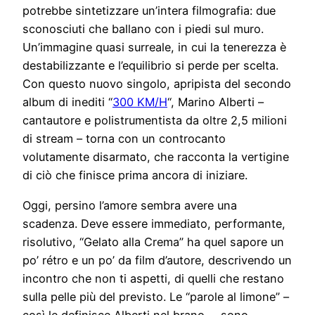
potrebbe sintetizzare un’intera filmografia: due
sconosciuti che ballano con i piedi sul muro.
Un’immagine quasi surreale, in cui la tenerezza è
destabilizzante e l’equilibrio si perde per scelta.
Con questo nuovo singolo, apripista del secondo
album di inediti “
300 KM/H
“, Marino Alberti –
cantautore e polistrumentista da oltre 2,5 milioni
di stream – torna con un controcanto
volutamente disarmato, che racconta la vertigine
di ciò che finisce prima ancora di iniziare.
Oggi, persino l’amore sembra avere una
scadenza. Deve essere immediato, performante,
risolutivo, “Gelato alla Crema” ha quel sapore un
po’ rétro e un po’ da film d’autore, descrivendo un
incontro che non ti aspetti, di quelli che restano
sulla pelle più del previsto. Le “parole al limone” –
così le definisce Alberti nel brano -, sono