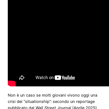
Non è un caso se molti giovani vivono oggi una
crisi dei “situationship”: secondo un reportage
pubblicato dal
Wall Street Journal
(Aprile 2025),