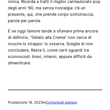
cinica. Ricorda a tratti il miglior cantautorato pop
degli anni ’90, ma senza nostalgia: c’è un
presente, qui, che prende corpo sottotraccia,
parola per parola.
E se oggi l’amore tende a sfumare prima ancora
di definirsi, “Gelato alla Crema” non cerca di
ricucire lo strappo: lo osserva. Sceglie di non
concludere. Resta lì, come certi sguardi tra
sconosciuti: brevi, intensi, eppure difficili da
dimenticare.
Posted
June 18, 2025
in
Comunicati stampa