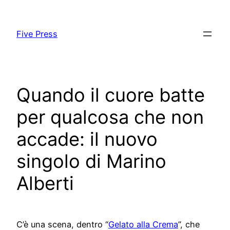
Skip
to
Five Press
content
Quando il cuore batte
per qualcosa che non
accade: il nuovo
singolo di Marino
Alberti
C’è una scena, dentro “
Gelato alla Crema
”, che