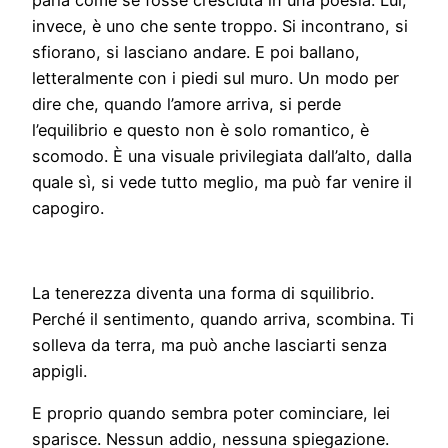
parla come se fosse cresciuta in una poesia. Lui,
invece, è uno che sente troppo. Si incontrano, si
sfiorano, si lasciano andare. E poi ballano,
letteralmente con i piedi sul muro. Un modo per
dire che, quando l’amore arriva, si perde
l’equilibrio e questo non è solo romantico, è
scomodo. È una visuale privilegiata dall’alto, dalla
quale sì, si vede tutto meglio, ma può far venire il
capogiro.
La tenerezza diventa una forma di squilibrio.
Perché il sentimento, quando arriva, scombina. Ti
solleva da terra, ma può anche lasciarti senza
appigli.
E proprio quando sembra poter cominciare, lei
sparisce. Nessun addio, nessuna spiegazione.