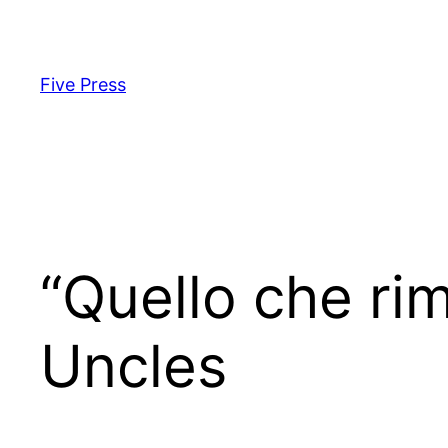
Skip
to
content
Five Press
“Quello che rim
Uncles