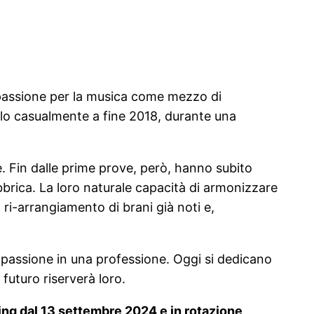
 passione per la musica come mezzo di
olo casualmente a fine 2018, durante una
re. Fin dalle prime prove, però, hanno subito
abbrica. La loro naturale capacità di armonizzare
 ri-arrangiamento di brani già noti e,
passione in una professione. Oggi si dedicano
futuro riserverà loro.
ming dal 13 settembre 2024 e in rotazione