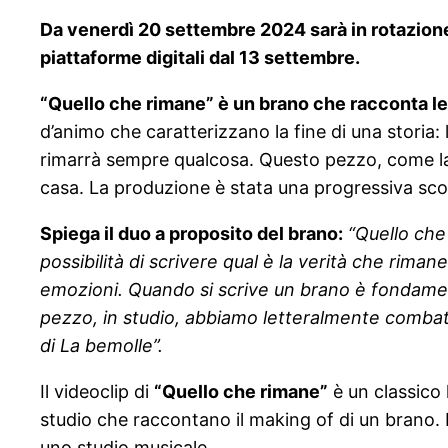
Da venerdì 20 settembre 2024 sarà in rotazion
piattaforme digitali dal 13 settembre.
“Quello che rimane” è un brano che racconta le s
d’animo che caratterizzano la fine di una storia:
rimarrà sempre qualcosa. Questo pezzo, come la m
casa. La produzione è stata una progressiva scop
Spiega il duo a proposito del brano:
“Quello che
possibilità di scrivere qual è la verità che rim
emozioni. Quando si scrive un brano è fondamenta
pezzo, in studio, abbiamo letteralmente combatt
di La bemolle”.
Il videoclip di
“Quello che rimane”
è un classico 
studio che raccontano il making of di un brano. 
uno studio musicale.