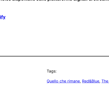
ify
Tags:
Quello che rimane
, 
Red&Blue
, 
The