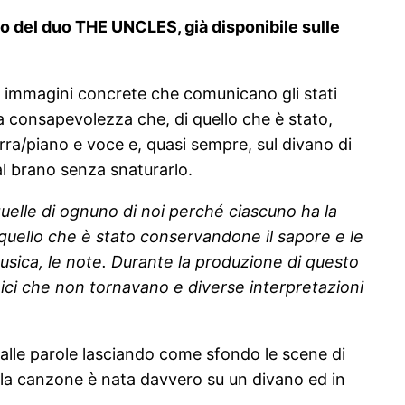
o del duo THE UNCLES, già disponibile sulle
i immagini concrete che comunicano gli stati
la consapevolezza che, di quello che è stato,
rra/piano e voce e, quasi sempre, sul divano di
al brano senza snaturarlo.
quelle di ognuno di noi perché ciascuno ha la
o quello che è stato conservandone il sapore e le
usica, le note. Durante la produzione di questo
ici che non tornavano e diverse interpretazioni
 alle parole lasciando come sfondo le scene di
e la canzone è nata davvero su un divano ed in