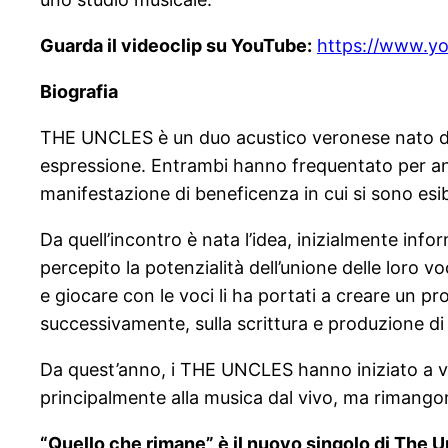
Guarda il videoclip su YouTube:
https://www.y
Biografia
THE UNCLES è un duo acustico veronese nato dal
espressione. Entrambi hanno frequentato per ann
manifestazione di beneficenza in cui si sono esibi
Da quell’incontro è nata l’idea, inizialmente inf
percepito la potenzialità dell’unione delle loro 
e giocare con le voci li ha portati a creare un pr
successivamente, sulla scrittura e produzione di p
Da quest’anno, i THE UNCLES hanno iniziato a vi
principalmente alla musica dal vivo, ma rimangono
“Quello che rimane” è il nuovo singolo di The U