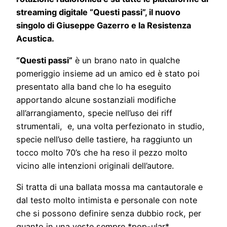
streaming digitale “Questi passi”, il nuovo
singolo di Giuseppe Gazerro e la Resistenza
Acustica.
“Questi passi”
è un brano nato in qualche
pomeriggio insieme ad un amico ed è stato poi
presentato alla band che lo ha eseguito
apportando alcune sostanziali modifiche
all’arrangiamento, specie nell’uso dei riff
strumentali, e, una volta perfezionato in studio,
specie nell’uso delle tastiere, ha raggiunto un
tocco molto 70’s che ha reso il pezzo molto
vicino alle intenzioni originali dell’autore.
Si tratta di una ballata mossa ma cantautorale e
dal testo molto intimista e personale con note
che si possono definire senza dubbio rock, per
quanto in una veste sempre *pop-ular*.