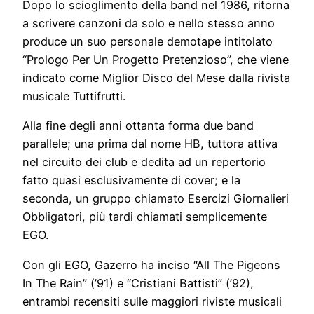
Dopo lo scioglimento della band nel 1986, ritorna
a scrivere canzoni da solo e nello stesso anno
produce un suo personale demotape intitolato
“Prologo Per Un Progetto Pretenzioso”, che viene
indicato come Miglior Disco del Mese dalla rivista
musicale Tuttifrutti.
Alla fine degli anni ottanta forma due band
parallele; una prima dal nome HB, tuttora attiva
nel circuito dei club e dedita ad un repertorio
fatto quasi esclusivamente di cover; e la
seconda, un gruppo chiamato Esercizi Giornalieri
Obbligatori, più tardi chiamati semplicemente
EGO.
Con gli EGO, Gazerro ha inciso “All The Pigeons
In The Rain” (’91) e “Cristiani Battisti” (’92),
entrambi recensiti sulle maggiori riviste musicali