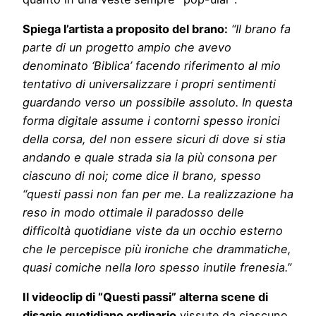
Spiega l’artista a proposito del brano:
“Il brano fa
parte di un progetto ampio che avevo
denominato ‘Biblica’ facendo riferimento al mio
tentativo di universalizzare i propri sentimenti
guardando verso un possibile assoluto. In questa
forma digitale assume i contorni spesso ironici
della corsa, del non essere sicuri di dove si stia
andando e quale strada sia la più consona per
ciascuno di noi; come dice il brano, spesso
“questi passi non fan per me. La realizzazione ha
reso in modo ottimale il paradosso delle
difficoltà quotidiane viste da un occhio esterno
che le percepisce più ironiche che drammatiche,
quasi comiche nella loro spesso inutile frenesia.”
Il videoclip di “Questi passi” alterna scene di
disagio quotidiano ordinario
vissute da ciascuno