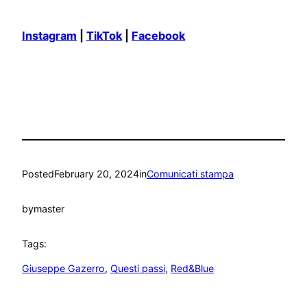
Instagram
|
TikTok
|
Facebook
Posted
February 20, 2024
in
Comunicati stampa
by
master
Tags:
Giuseppe Gazerro
, 
Questi passi
, 
Red&Blue