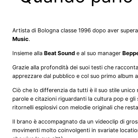
Artista di Bologna classe 1996 dopo aver supera
Music
.
Insieme alla
Beat Sound
e al suo manager
Beppe
Grazie alla profondità dei suoi testi che racconta
apprezzare dal pubblico e col suo primo album au
Ciò che lo differenzia da tutti è il suo stile uni
parole e citazioni riguardanti la cultura pop e gli
ritornelli esplosivi con melodie originali che res
Il brano è accompagnato da un videoclip di gros
movimenti molto coinvolgenti in svariate locati