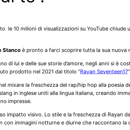
to le 10 milioni di visualizzazioni su YouTube chiud
 Stanco
è pronto a farci scoprire tutta la sua nuova 
no di lui e delle sue storie d’amore, negli anni si è co
to prodotto nel 2021 dal titolo “
Rayan Seventeen17
co nel mixare la freschezza del rap/hip hop alla poesia
 slang in inglese uniti alla lingua italiana, creando im
tano impresse.
so impatto visivo. Lo stile e la freschezza di Rayan 
on con immagini notturne e diurne che raccontano la q