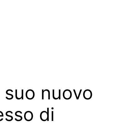
l suo nuovo
esso di