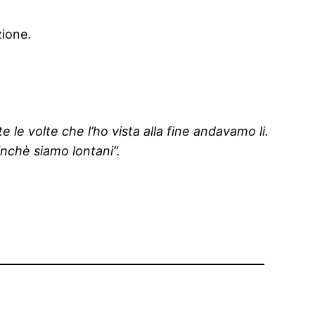
zione.
 le volte che l’ho vista alla fine andavamo li.
nchè siamo lontani”.