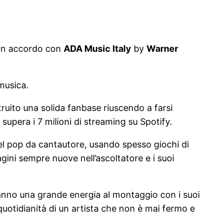
e un accordo con
ADA Music Italy
by
Warner
musica.
struito una solida fanbase riuscendo a farsi
” supera i 7 milioni di streaming su Spotify.
 del pop da cantautore, usando spesso giochi di
magini sempre nuove nell’ascoltatore e i suoi
danno una grande energia al montaggio con i suoi
uotidianità di un artista che non è mai fermo e