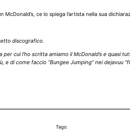
n McDonald’s, ce lo spiega l’artista nella sua dichiara
etto discografico.
er cui l’ho scritta amiamo il McDonald’s e quasi tutte
ù, e di come faccio “Bungee Jumping” nei dejavuu “fi
Tags: