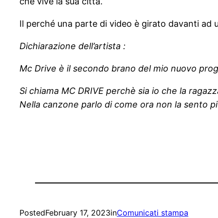
che vive la sua città.
Il perché una parte di video è girato davanti ad u
Dichiarazione dell’artista :
Mc Drive è il secondo brano del mio nuovo prog
Si chiama MC DRIVE perchè sia io che la ragazza p
Nella canzone parlo di come ora non la sento pi
Posted
February 17, 2023
in
Comunicati stampa