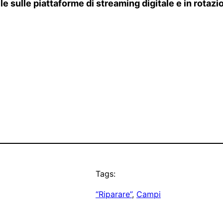
le sulle piattaforme di streaming digitale e in rotaz
Tags:
“Riparare”
, 
Campi