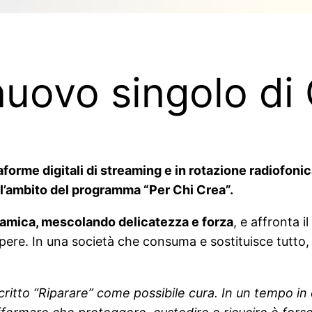
 nuovo singolo d
aforme digitali di streaming e in rotazione radiofonic
ell’ambito del programma “Per Chi Crea”.
namica, mescolando delicatezza e forza
, e affronta i
pere. In una società che consuma e sostituisce tutto, s
critto “Riparare” come possibile cura. In un tempo in 