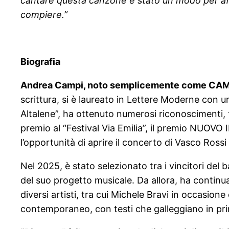
cantare questa canzone è stato un modo per affe
compiere.”
Biografia
Andrea Campi, noto semplicemente come CAMP
scrittura, si è laureato in Lettere Moderne con un
Altalene”, ha ottenuto numerosi riconoscimenti, tr
premio al “Festival Via Emilia”, il premio NUOVO 
l’opportunità di aprire il concerto di Vasco Ross
Nel 2025, è stato selezionato tra i vincitori de
del suo progetto musicale. Da allora, ha continuato
diversi artisti, tra cui Michele Bravi in occasione
contemporaneo, con testi che galleggiano in pr