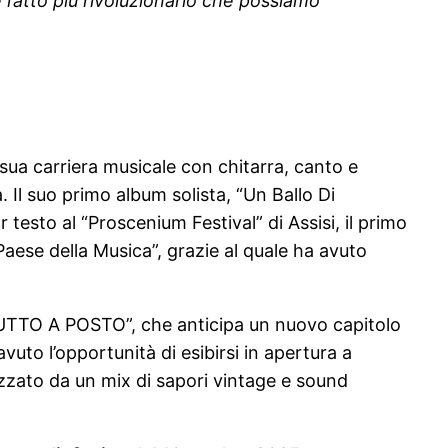
l’atto più rivoluzionario che possiamo
 sua carriera musicale con chitarra, canto e
. Il suo primo album solista, “Un Ballo Di
 testo al “Proscenium Festival” di Assisi, il primo
Paese della Musica”, grazie al quale ha avuto
 “TUTTO A POSTO”, che anticipa un nuovo capitolo
avuto l’opportunità di esibirsi in apertura a
erizzato da un mix di sapori vintage e sound