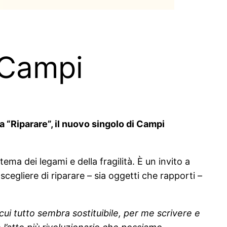
i Campi
a “Riparare”, il nuovo singolo di Campi
l tema dei legami e della fragilità. È un invito a
cegliere di riparare – sia oggetti che rapporti –
cui tutto sembra sostituibile, per me scrivere e