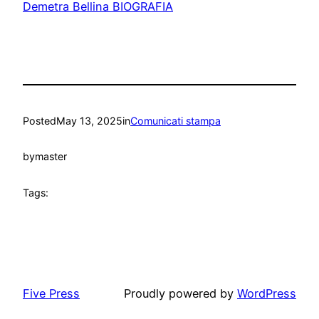
Demetra Bellina BIOGRAFIA
Posted
May 13, 2025
in
Comunicati stampa
by
master
Tags:
Five Press
Proudly powered by
WordPress