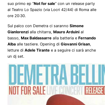
suo primo ep “
Not for sale
” con un release party
al Teatro Lo Spazio (via Locri 42/44) di Roma alle
ore 20:30.
Sul palco con Demetra ci saranno
Simone
Gianlorenzi
alla chitarra,
Mauro Arduini
al
basso,
Max Baldassarre
alla batteria e
Fernando
Alba
alle tastiere. Opening di
Giovanni Grisan
,
letture di
Adele Tirante
e a seguire ci sarà anche
un dj set.