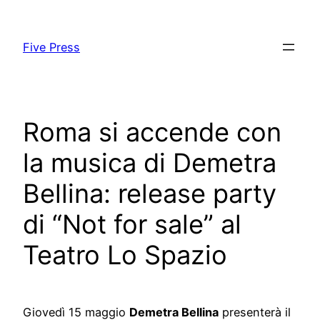
Skip
to
Five Press
content
Roma si accende con
la musica di Demetra
Bellina: release party
di “Not for sale” al
Teatro Lo Spazio
Giovedì 15 maggio
Demetra Bellina
presenterà il