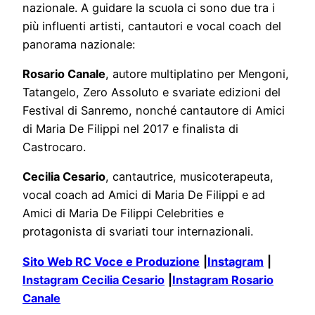
nazionale. A guidare la scuola ci sono due tra i
più influenti artisti, cantautori e vocal coach del
panorama nazionale:
Rosario Canale
, autore multiplatino per Mengoni,
Tatangelo, Zero Assoluto e svariate edizioni del
Festival di Sanremo, nonché cantautore di Amici
di Maria De Filippi nel 2017 e finalista di
Castrocaro.
Cecilia Cesario
, cantautrice, musicoterapeuta,
vocal coach ad Amici di Maria De Filippi e ad
Amici di Maria De Filippi Celebrities e
protagonista di svariati tour internazionali.
Sito Web RC Voce e Produzione
|
Instagram
|
Instagram Cecilia Cesario
|
Instagram Rosario
Canale