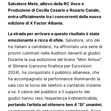
Salvatore Mete, allievo della RC Voce e
Produzione di Cecilia Cesario e Rosario Canale,
entra ufficialmente tra i concorrenti della nuova
edizione di X Factor Albania.
La strada per arrivare a questo risultato è stata
emozionante e ricca di sfide.
Salvatore, uno dei
tre italiani a candidarsi, ha affrontato una serie di
provini culminati nelle Audition davanti ai giudici.
Durante la sua esibizione del brano “Mon Amour”
di Slimane (canzone finalista per Eurovision
2024), ha conquistato il pubblico albanese, che
ha accompagnato la performance illuminando la
sala con le torce dei telefoni e cantando insieme
a lui. Il calore del pubblico e il supporto dei
giudici hanno reso l’esperienza indimenticabile,
portando l’artista ad ottenere ben 4 “Sì” unanimi
,
accompagnati da entusiastici complimenti. Dopo