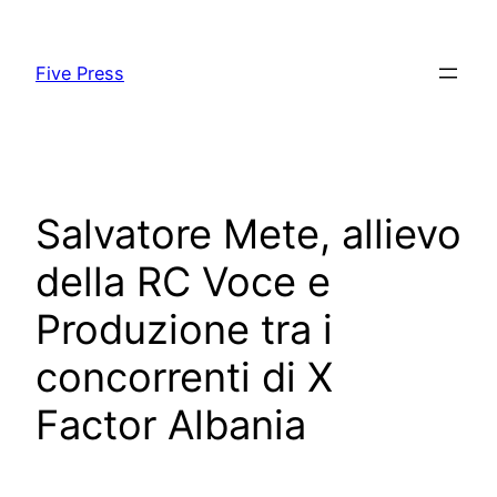
Skip
to
Five Press
content
Salvatore Mete, allievo
della RC Voce e
Produzione tra i
concorrenti di X
Factor Albania