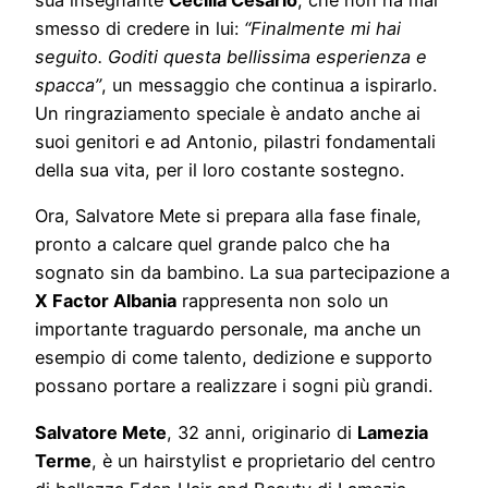
sua insegnante
Cecilia Cesario
, che non ha mai
smesso di credere in lui:
“Finalmente mi hai
seguito. Goditi questa bellissima esperienza e
spacca”
, un messaggio che continua a ispirarlo.
Un ringraziamento speciale è andato anche ai
suoi genitori e ad Antonio, pilastri fondamentali
della sua vita, per il loro costante sostegno.
Ora, Salvatore Mete si prepara alla fase finale,
pronto a calcare quel grande palco che ha
sognato sin da bambino. La sua partecipazione a
X Factor Albania
rappresenta non solo un
importante traguardo personale, ma anche un
esempio di come talento, dedizione e supporto
possano portare a realizzare i sogni più grandi.
Salvatore Mete
, 32 anni, originario di
Lamezia
Terme
, è un hairstylist e proprietario del centro