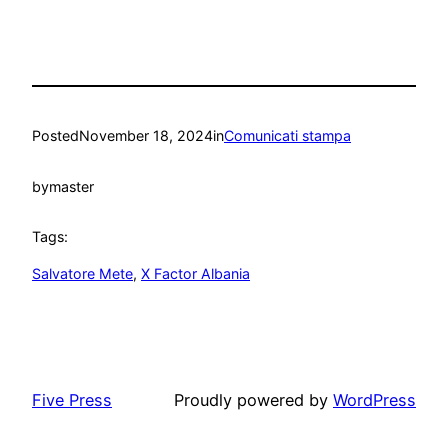
Posted
November 18, 2024
in
Comunicati stampa
by
master
Tags:
Salvatore Mete
, 
X Factor Albania
Five Press
Proudly powered by
WordPress