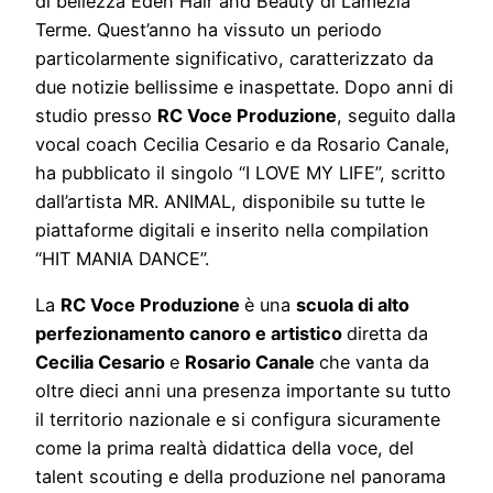
di bellezza Eden Hair and Beauty di Lamezia
Terme. Quest’anno ha vissuto un periodo
particolarmente significativo, caratterizzato da
due notizie bellissime e inaspettate. Dopo anni di
studio presso
RC Voce Produzione
, seguito dalla
vocal coach Cecilia Cesario e da Rosario Canale,
ha pubblicato il singolo “I LOVE MY LIFE”, scritto
dall’artista MR. ANIMAL, disponibile su tutte le
piattaforme digitali e inserito nella compilation
“HIT MANIA DANCE”.
La
RC Voce Produzione
è una
scuola di alto
perfezionamento canoro e artistico
diretta da
Cecilia Cesario
e
Rosario Canale
che vanta da
oltre dieci anni una presenza importante su tutto
il territorio nazionale e si configura sicuramente
come la prima realtà didattica della voce, del
talent scouting e della produzione nel panorama