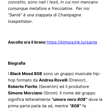
concetto, sono nati i testi, in cui non mancano
comunque metafore e frecciatine. Per noi
“Santè” è una stappata di Champagne
inaspettata».
Ascolta ora il brano
https://kimura.lnk.to/sante
Biografia
I
Black Mood 808
sono un gruppo musicale hip-
hop formato da
Andrea Rovelli
(Dreivor),
Roberto Fiorito
(Seventin) ed il produttore
Simone Morciano
(Sirom). Il nome del gruppo
significa letteralmente
“umore nero 808”
dove la
prima parte parla da sé, mentre
“808”
fa