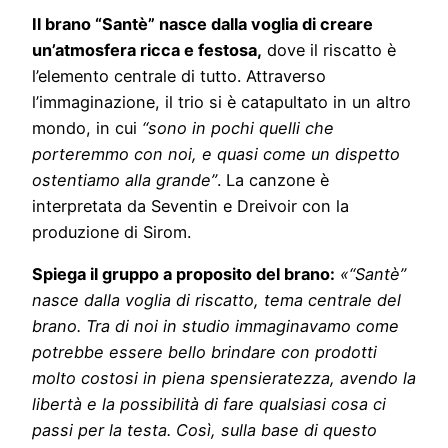
Il brano “Santè” nasce dalla voglia di creare
un’atmosfera ricca e festosa,
dove il riscatto è
l’elemento centrale di tutto. Attraverso
l’immaginazione, il trio si è catapultato in un altro
mondo, in cui
“sono in pochi quelli che
porteremmo con noi, e quasi come un dispetto
ostentiamo alla grande”
. La canzone è
interpretata da Seventin e Dreivoir con la
produzione di Sirom.
Spiega il gruppo a proposito del brano:
«“Santè”
nasce dalla voglia di riscatto, tema centrale del
brano. Tra di noi in studio immaginavamo come
potrebbe essere bello brindare con prodotti
molto costosi in piena spensieratezza, avendo la
libertà e la possibilità di fare qualsiasi cosa ci
passi per la testa. Così, sulla base di questo