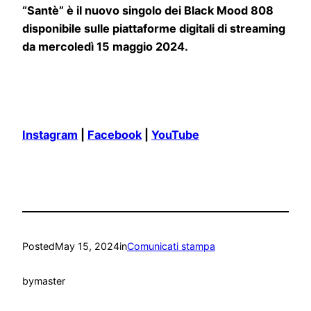
“Santè” è il nuovo singolo dei Black Mood 808
disponibile sulle piattaforme digitali di streaming
da mercoledì 15 maggio 2024.
Instagram
|
Facebook
|
YouTube
Posted
May 15, 2024
in
Comunicati stampa
by
master