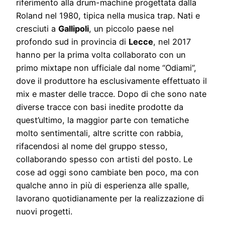
riferimento alla drum-machine progettata dalla
Roland nel 1980, tipica nella musica trap. Nati e
cresciuti a
Gallipoli
, un piccolo paese nel
profondo sud in provincia di
Lecce
, nel 2017
hanno per la prima volta collaborato con un
primo mixtape non ufficiale dal nome “Odiami”,
dove il produttore ha esclusivamente effettuato il
mix e master delle tracce. Dopo di che sono nate
diverse tracce con basi inedite prodotte da
quest’ultimo, la maggior parte con tematiche
molto sentimentali, altre scritte con rabbia,
rifacendosi al nome del gruppo stesso,
collaborando spesso con artisti del posto. Le
cose ad oggi sono cambiate ben poco, ma con
qualche anno in più di esperienza alle spalle,
lavorano quotidianamente per la realizzazione di
nuovi progetti.