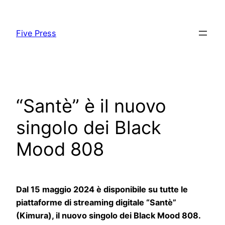
Skip
to
Five Press
content
“Santè” è il nuovo
singolo dei Black
Mood 808
Dal 15 maggio 2024 è disponibile su tutte le
piattaforme di streaming digitale “Santè”
(Kimura), il nuovo singolo dei Black Mood 808.