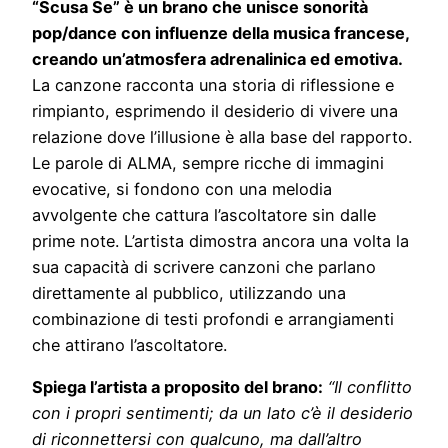
“Scusa Se” è un brano che unisce sonorità
pop/dance con influenze della musica francese,
creando un’atmosfera adrenalinica ed emotiva.
La canzone racconta una storia di riflessione e
rimpianto, esprimendo il desiderio di vivere una
relazione dove l’illusione è alla base del rapporto.
Le parole di ALMA, sempre ricche di immagini
evocative, si fondono con una melodia
avvolgente che cattura l’ascoltatore sin dalle
prime note. L’artista dimostra ancora una volta la
sua capacità di scrivere canzoni che parlano
direttamente al pubblico, utilizzando una
combinazione di testi profondi e arrangiamenti
che attirano l’ascoltatore.
Spiega l’artista a proposito del brano:
“Il conflitto
con i propri sentimenti; da un lato c’è il desiderio
di riconnettersi con qualcuno, ma dall’altro