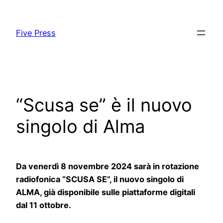
Skip
to
Five Press
content
“Scusa se” è il nuovo
singolo di Alma
Da venerdì 8 novembre 2024 sarà in rotazione
radiofonica “SCUSA SE”, il nuovo singolo di
ALMA, già disponibile sulle piattaforme digitali
dal 11 ottobre.