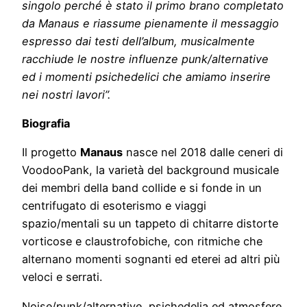
singolo perché è stato il primo brano completato
da Manaus e riassume pienamente il messaggio
espresso dai testi dell’album, musicalmente
racchiude le nostre influenze punk/alternative
ed i momenti psichedelici che amiamo inserire
nei nostri lavori”.
Biografia
Il progetto
Manaus
nasce nel 2018 dalle ceneri di
VoodooPank, la varietà del background musicale
dei membri della band collide e si fonde in un
centrifugato di esoterismo e viaggi
spazio/mentali su un tappeto di chitarre distorte
vorticose e claustrofobiche, con ritmiche che
alternano momenti sognanti ed eterei ad altri più
veloci e serrati.
Noise/punk/alternative, psichedelia ed atmosfere