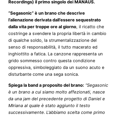
Recordings) il primo singolo dei MANAUS.
“Segasonic” è un brano che descrive
l’alienazione derivata dall’essere sequestrato
dalla vita per troppe ore al giorno
, il ricatto che
costringe a svendere la propria libertà in cambio
di qualche soldo, la strumentalizzazione del
senso di responsabilità, il tutto macerato ed
inghiottito a fatica. La canzone rappresenta un
grido sommesso contro questa condizione
oppressiva, simboleggiato da un suono acuto e
disturbante come una sega sonica.
Spiega la band a proposito del brano:
“Segasonic
è un brano a cui siamo molto affezionati, nasce
da una jam del precedente progetto di Daniel e
MIriana al quale è stato aggiunto il testo
successivamente. L’abbiamo scelta come primo