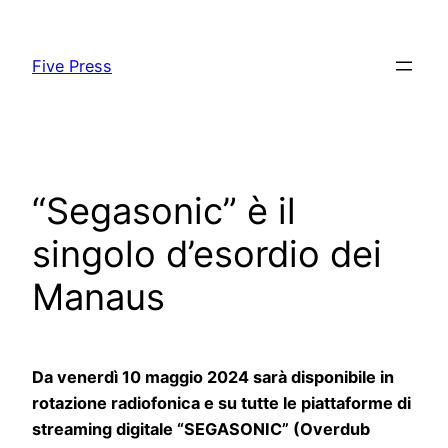
Skip
to
Five Press
content
“Segasonic” è il
singolo d’esordio dei
Manaus
Da venerdì 10 maggio 2024 sarà disponibile in
rotazione radiofonica e su tutte le piattaforme di
streaming digitale “SEGASONIC” (Overdub