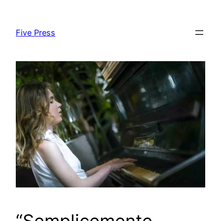
Skip
to
Five Press
content