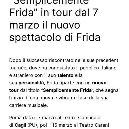
“Semplicemente
Frida” in tour dal 7
marzo il nuovo
spettacolo di Frida
Dopo il successo riscontrato nelle sue precedenti
tournée, dove ha conquistato il pubblico italiano
e straniero con il suo
talento
e la
sua
personalità
, Frida riparte con un
nuovo
tour
dal titolo “
Semplicemente Frida
”, che segna
l’inizio di una nuova e vibrante fase della sua
carriera musicale.
Prima data il 7 marzo al Teatro Comunale
di
Cagli
(PU), poi il 15 marzo al Teatro Carani