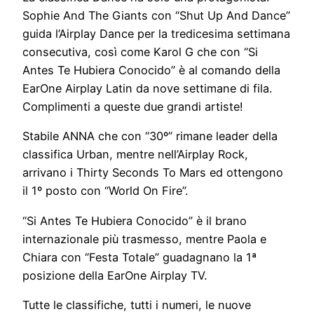
Sophie And The Giants con “Shut Up And Dance”
guida l’Airplay Dance per la tredicesima settimana
consecutiva, così come Karol G che con “Si
Antes Te Hubiera Conocido” è al comando della
EarOne Airplay Latin da nove settimane di fila.
Complimenti a queste due grandi artiste!
Stabile ANNA che con “30º” rimane leader della
classifica Urban, mentre nell’Airplay Rock,
arrivano i Thirty Seconds To Mars ed ottengono
il 1º posto con “World On Fire”.
“Si Antes Te Hubiera Conocido” è il brano
internazionale più trasmesso, mentre Paola e
Chiara con “Festa Totale” guadagnano la 1ª
posizione della EarOne Airplay TV.
Tutte le classifiche, tutti i numeri, le nuove