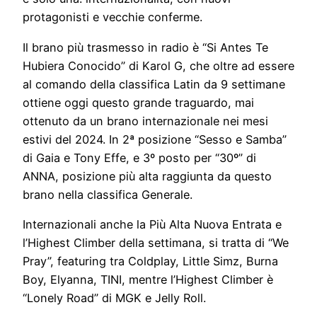
protagonisti e vecchie conferme.
Il brano più trasmesso in radio è “Si Antes Te
Hubiera Conocido” di Karol G, che oltre ad essere
al comando della classifica Latin da 9 settimane
ottiene oggi questo grande traguardo, mai
ottenuto da un brano internazionale nei mesi
estivi del 2024. In 2ª posizione “Sesso e Samba”
di Gaia e Tony Effe, e 3º posto per “30º” di
ANNA, posizione più alta raggiunta da questo
brano nella classifica Generale.
Internazionali anche la Più Alta Nuova Entrata e
l’Highest Climber della settimana, si tratta di “We
Pray”, featuring tra Coldplay, Little Simz, Burna
Boy, Elyanna, TINI, mentre l’Highest Climber è
“Lonely Road” di MGK e Jelly Roll.