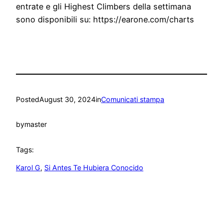
entrate e gli Highest Climbers della settimana
sono disponibili su: https://earone.com/charts
Posted
August 30, 2024
in
Comunicati stampa
by
master
Tags:
Karol G
, 
Si Antes Te Hubiera Conocido