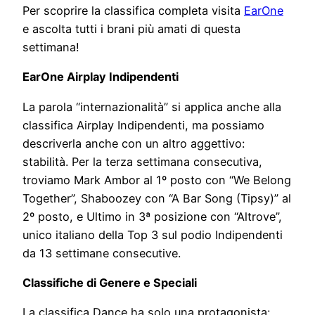
Per scoprire la classifica completa visita
EarOne
e ascolta tutti i brani più amati di questa
settimana!
EarOne Airplay Indipendenti
La parola “internazionalità” si applica anche alla
classifica Airplay Indipendenti, ma possiamo
descriverla anche con un altro aggettivo:
stabilità. Per la terza settimana consecutiva,
troviamo Mark Ambor al 1º posto con “We Belong
Together”, Shaboozey con “A Bar Song (Tipsy)” al
2º posto, e Ultimo in 3ª posizione con “Altrove”,
unico italiano della Top 3 sul podio Indipendenti
da 13 settimane consecutive.
Classifiche di Genere e Speciali
La classifica Dance ha solo una protagonista: