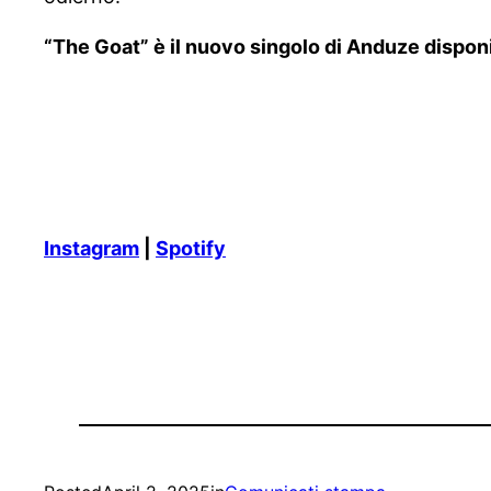
“The Goat” è il nuovo singolo di Anduze disponib
Instagram
|
Spotify