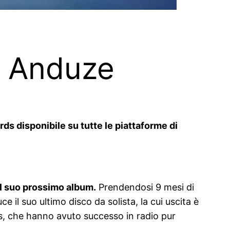
di Anduze
ds disponibile su tutte le piattaforme di
al suo prossimo album.
Prendendosi 9 mesi di
il suo ultimo disco da solista, la cui uscita è
s, che hanno avuto successo in radio pur