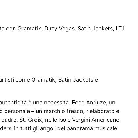
ta con Gramatik, Dirty Vegas, Satin Jackets, LTJ
artisti come Gramatik, Satin Jackets e
utenticità è una necessità. Ecco Anduze, un
odo personale – un marchio fresco, rielaborato e
adre, St. Croix, nelle Isole Vergini Americane.
dersi in tutti gli angoli del panorama musicale