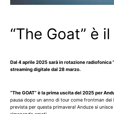
“The Goat” è i
Dal 4 aprile 2025 sarà in rotazione radiofonica 
streaming digitale dal 28 marzo.
“The GOAT” è la prima uscita del 2025 per Andu
pausa dopo un anno di tour come frontman dei Paro
prevista per questa primavera! Anduze si unisce