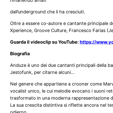
rimanendo amati
dall’underground che li ha cresciuti.
Oltre a essere co-autore e cantante principale d
Xperience, Groove Culture, Francesco Farias (Je
Guarda il videoclip su YouTube:
https://www.
Biografia
Anduze è uno dei due cantanti principali della b
Jestofunk, per citarne alcuni…
Nel genere che appartiene a crooner come Marvi
vocalist unico, le cui melodie evocano i suoni re
trasformato in una moderna rappresentazione dell
La sua crescita distintiva si riflette ancora nel 
odierno.