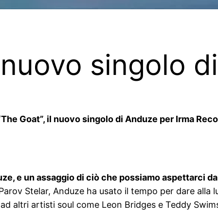
l nuovo singolo 
“The Goat”, il nuovo singolo di Anduze per Irma Recor
ze, e un assaggio di ciò che possiamo aspettarci d
v Stelar, Anduze ha usato il tempo per dare alla luce 
 ad altri artisti soul come Leon Bridges e Teddy Swim