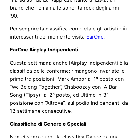
brano che richiama le sonorità rock degli anni
’90.
Per scoprire la classifica completa e gli artisti più
interessanti del momento visita
EarOne
.
EarOne Airplay Indipendenti
Questa settimana anche l’Airplay Indipendenti è la
classifica delle conferme: rimangono invariate le
prime tre posizioni, Mark Ambor al 1º posto con
“We Belong Together”, Shaboozey con “A Bar
Song (Tipsy)” al 2º posto, ed Ultimo in 3ª
posizione con “Altrove”, sul podio Indipendenti da
12 settimane consecutive.
Classifiche di Genere e Speciali
Non ci sono dubbi, la classifica Dance ha una