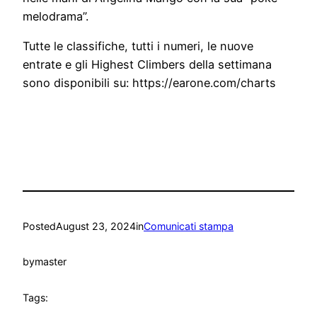
melodrama”.
Tutte le classifiche, tutti i numeri, le nuove
entrate e gli Highest Climbers della settimana
sono disponibili su: https://earone.com/charts
Posted
August 23, 2024
in
Comunicati stampa
by
master
Tags: