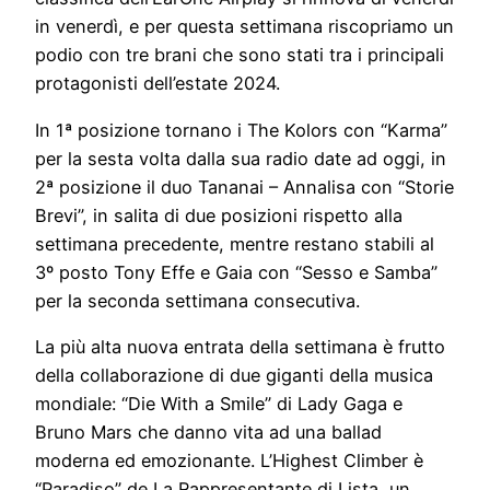
in venerdì, e per questa settimana riscopriamo un
podio con tre brani che sono stati tra i principali
protagonisti dell’estate 2024.
In 1ª posizione tornano i The Kolors con “Karma”
per la sesta volta dalla sua radio date ad oggi, in
2ª posizione il duo Tananai – Annalisa con “Storie
Brevi”, in salita di due posizioni rispetto alla
settimana precedente, mentre restano stabili al
3º posto Tony Effe e Gaia con “Sesso e Samba”
per la seconda settimana consecutiva.
La più alta nuova entrata della settimana è frutto
della collaborazione di due giganti della musica
mondiale: “Die With a Smile” di Lady Gaga e
Bruno Mars che danno vita ad una ballad
moderna ed emozionante. L’Highest Climber è
“Paradiso” de La Rappresentante di Lista, un