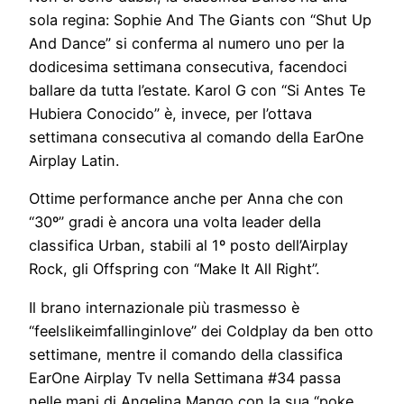
sola regina: Sophie And The Giants con “Shut Up
And Dance” si conferma al numero uno per la
dodicesima settimana consecutiva, facendoci
ballare da tutta l’estate. Karol G con “Si Antes Te
Hubiera Conocido” è, invece, per l’ottava
settimana consecutiva al comando della EarOne
Airplay Latin.
Ottime performance anche per Anna che con
“30º” gradi è ancora una volta leader della
classifica Urban, stabili al 1º posto dell’Airplay
Rock, gli Offspring con “Make It All Right”.
Il brano internazionale più trasmesso è
“feelslikeimfallinginlove” dei Coldplay da ben otto
settimane, mentre il comando della classifica
EarOne Airplay Tv nella Settimana #34 passa
nelle mani di Angelina Mango con la sua “poke