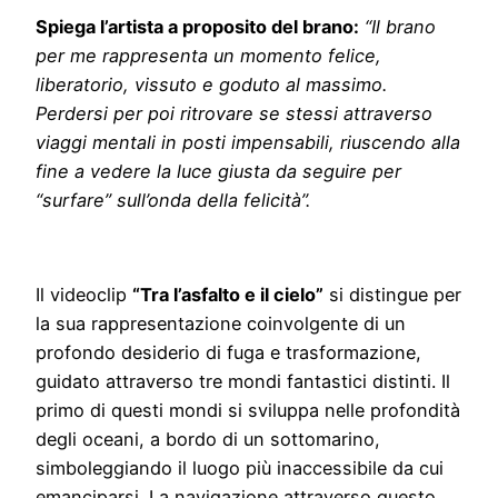
Spiega l’artista a proposito del brano:
“Il brano
per me rappresenta un momento felice,
liberatorio, vissuto e goduto al massimo.
Perdersi per poi ritrovare se stessi attraverso
viaggi mentali in posti impensabili, riuscendo alla
fine a vedere la luce giusta da seguire per
“surfare” sull’onda della felicità”.
Il videoclip
“Tra l’asfalto e il cielo”
si distingue per
la sua rappresentazione coinvolgente di un
profondo desiderio di fuga e trasformazione,
guidato attraverso tre mondi fantastici distinti. Il
primo di questi mondi si sviluppa nelle profondità
degli oceani, a bordo di un sottomarino,
simboleggiando il luogo più inaccessibile da cui
emanciparsi. La navigazione attraverso questo