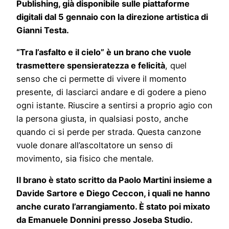
Publishing, già disponibile sulle piattaforme
digitali dal 5 gennaio con la direzione artistica di
Gianni Testa.
“Tra l’asfalto e il cielo” è un brano che vuole
trasmettere spensieratezza e felicità
, quel
senso che ci permette di vivere il momento
presente, di lasciarci andare e di godere a pieno
ogni istante. Riuscire a sentirsi a proprio agio con
la persona giusta, in qualsiasi posto, anche
quando ci si perde per strada. Questa canzone
vuole donare all’ascoltatore un senso di
movimento, sia fisico che mentale.
Il brano è stato scritto da Paolo Martini insieme a
Davide Sartore e Diego Ceccon, i quali ne hanno
anche curato l’arrangiamento. È stato poi mixato
da Emanuele Donnini presso Joseba Studio.