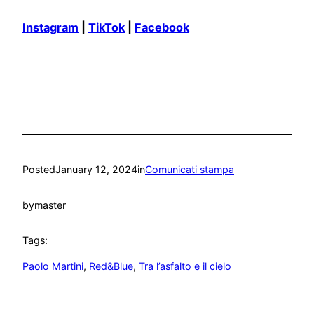
Instagram
|
TikTok
|
Facebook
Posted
January 12, 2024
in
Comunicati stampa
by
master
Tags:
Paolo Martini
, 
Red&Blue
, 
Tra l’asfalto e il cielo