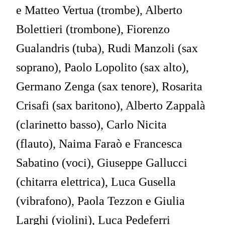
e Matteo Vertua (trombe), Alberto
Bolettieri (trombone), Fiorenzo
Gualandris (tuba), Rudi Manzoli (sax
soprano), Paolo Lopolito (sax alto),
Germano Zenga (sax tenore), Rosarita
Crisafi (sax baritono), Alberto Zappalà
(clarinetto basso), Carlo Nicita
(flauto), Naima Faraò e Francesca
Sabatino (voci), Giuseppe Gallucci
(chitarra elettrica), Luca Gusella
(vibrafono), Paola Tezzon e Giulia
Larghi (violini), Luca Pedeferri