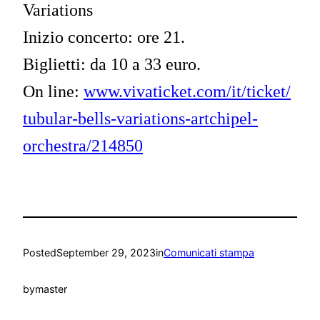
Variations
Inizio concerto: ore 21.
Biglietti: da 10 a 33 euro.
On line:
www.vivaticket.com/it/ticket/
tubular-bells-variations-
artchipel-
orchestra/214850
Posted
September 29, 2023
in
Comunicati stampa
by
master