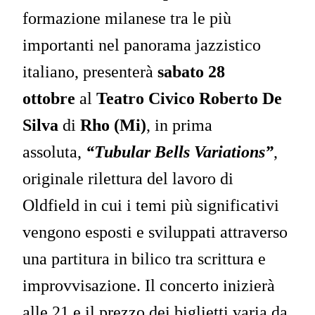
formazione milanese tra le più
importanti nel panorama jazzistico
italiano, presenterà
sabato 28
ottobre
al
Teatro Civico Roberto De
Silva
di
Rho (Mi)
, in prima
assoluta,
“Tubular Bells Variations”
,
originale rilettura del lavoro di
Oldfield in cui i temi più significativi
vengono esposti e sviluppati attraverso
una partitura in bilico tra scrittura e
improvvisazione. Il concerto inizierà
alle 21 e il prezzo dei biglietti varia da