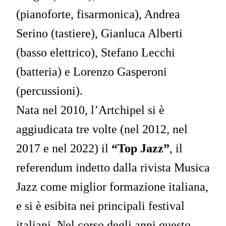
(pianoforte, fisarmonica), Andrea
Serino (tastiere), Gianluca Alberti
(basso elettrico), Stefano Lecchi
(batteria) e Lorenzo Gasperoni
(percussioni).
Nata nel 2010, l’Artchipel si è
aggiudicata tre volte (nel 2012, nel
2017 e nel 2022) il
“Top Jazz”
, il
referendum indetto dalla rivista Musica
Jazz come miglior formazione italiana,
e si è esibita nei principali festival
italiani. Nel corso degli anni questo