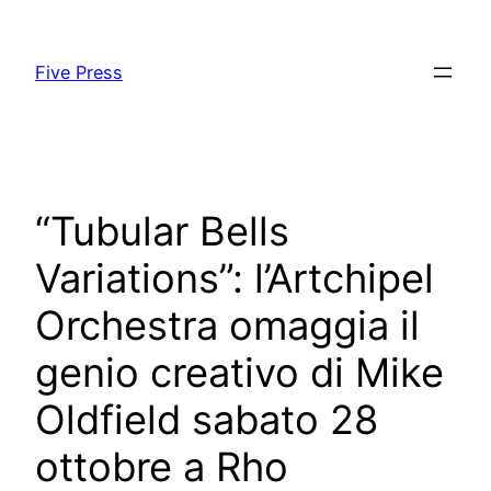
Skip
to
Five Press
content
“Tubular Bells
Variations”: l’Artchipel
Orchestra omaggia il
genio creativo di Mike
Oldfield sabato 28
ottobre a Rho