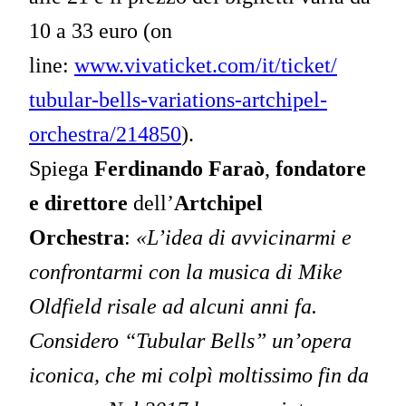
10 a 33 euro (on
line:
www.vivaticket.com/it/ticket/
tubular-bells-variations-
artchipel-
orchestra/214850
).
Spiega
Ferdinando Faraò
,
fondatore
e direttore
dell’
Artchipel
Orchestra
:
«L’idea di avvicinarmi e
confrontarmi con la musica di Mike
Oldfield risale ad alcuni anni fa.
Considero “Tubular Bells” un’opera
iconica, che mi colpì moltissimo fin da