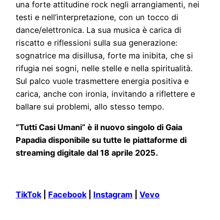
una forte attitudine rock negli arrangiamenti, nei
testi e nell’interpretazione, con un tocco di
dance/elettronica. La sua musica è carica di
riscatto e riflessioni sulla sua generazione:
sognatrice ma disillusa, forte ma inibita, che si
rifugia nei sogni, nelle stelle e nella spiritualità.
Sul palco vuole trasmettere energia positiva e
carica, anche con ironia, invitando a riflettere e
ballare sui problemi, allo stesso tempo.
“Tutti Casi Umani” è il nuovo singolo di Gaia
Papadia disponibile su tutte le piattaforme di
streaming digitale dal 18 aprile 2025.
TikTok
|
Facebook
|
Instagram
|
Vevo