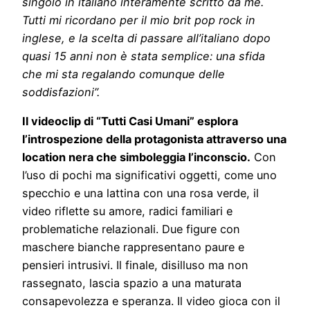
singolo in italiano interamente scritto da me.
Tutti mi ricordano per il mio brit pop rock in
inglese, e la scelta di passare all’italiano dopo
quasi 15 anni non è stata semplice: una sfida
che mi sta regalando comunque delle
soddisfazioni”.
Il videoclip di “Tutti Casi Umani” esplora
l’introspezione della protagonista attraverso una
location nera che simboleggia l’inconscio.
Con
l’uso di pochi ma significativi oggetti, come uno
specchio e una lattina con una rosa verde, il
video riflette su amore, radici familiari e
problematiche relazionali. Due figure con
maschere bianche rappresentano paure e
pensieri intrusivi. Il finale, disilluso ma non
rassegnato, lascia spazio a una maturata
consapevolezza e speranza. Il video gioca con il