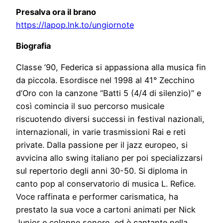
Presalva ora il brano
https://lapop.lnk.to/ungiornote
Biografia
Classe ’90, Federica si appassiona alla musica fin
da piccola. Esordisce nel 1998 al 41° Zecchino
d’Oro con la canzone “Batti 5 (4/4 di silenzio)” e
così comincia il suo percorso musicale
riscuotendo diversi successi in festival nazionali,
internazionali, in varie trasmissioni Rai e reti
private. Dalla passione per il jazz europeo, si
avvicina allo swing italiano per poi specializzarsi
sul repertorio degli anni 30-50. Si diploma in
canto pop al conservatorio di musica L. Refice.
Voce raffinata e performer carismatica, ha
prestato la sua voce a cartoni animati per Nick
Junior e colonne sonore, ed è cantante nella