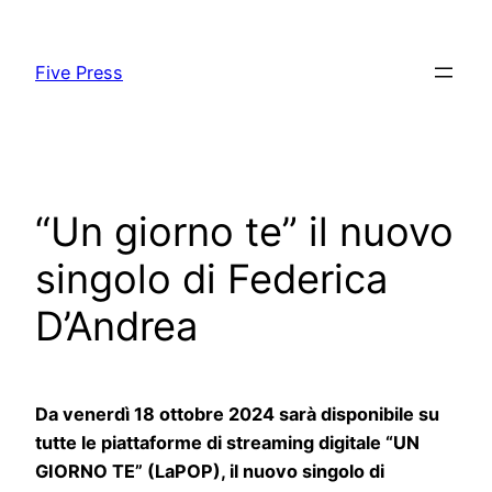
Skip
to
Five Press
content
“Un giorno te” il nuovo
singolo di Federica
D’Andrea
Da venerdì 18 ottobre 2024 sarà disponibile su
tutte le piattaforme di streaming digitale “UN
GIORNO TE” (LaPOP), il nuovo singolo di