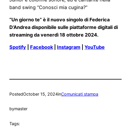
band swing “Conosci mia cugina?”
“Un giorno te” è il nuovo singolo di Federica
D’Andrea disponibile sulle piattaforme digitali di
streaming da venerdì 18 ottobre 2024.
Spotify
|
Facebook
|
Instagram
|
YouTube
Posted
October 15, 2024
in
Comunicati stampa
by
master
Tags: