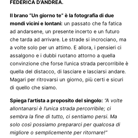
FEDERICA D’ANDREA.
Il brano “Un giorno te” è la fotografia di due
mondi vicini e lontani:
un passato che fa fatica
ad andarsene, un presente incerto e un futuro
che tarda ad arrivare. Le strade si incrociano, ma
a volte solo per un attimo. E allora, i pensieri ci
assalgono e i dubbi ruotano attorno a quella
convinzione che forse l’unica strada percorribile è
quella del distacco, di lasciare e lasciarsi andare.
Magari per ritrovarsi un giorno, più certi e sicuri
di quello che siamo.
Spiega l’artista a proposito del singolo:
“A volte
allontanarsi è l’unica strada percorribile; ci
sembra la fine di tutto, ci sentiamo persi. Ma
solo così possiamo prepararci per qualcosa di
migliore o semplicemente per ritornare!”