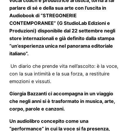
vocal coach e produttrice artistica, torna a far
parlare di sé e della sua arte con l’uscita in
Audiobook di “STREGONERIE
CONTEMPORANEE” (G StudioLab Edizioni e
Produzioni) disponibile dal 22 settembre negli
store internazionali e già definito dalla stampa
“un’esperienza unica nel panorama editoriale
italiano”.
Un diario che prende vita nell’ascolto: è la voce,
con la sua intimità e la sua forza, a restituire
emozioni e vissuti.
Giorgia Bazzanti ci accompagna in un viaggio
che negli anni si è trasformato in musica, arte,
corpo, parole e canzoni.
Un audiolibro concepito come una
“performance” in cui la voce si fa presenza,