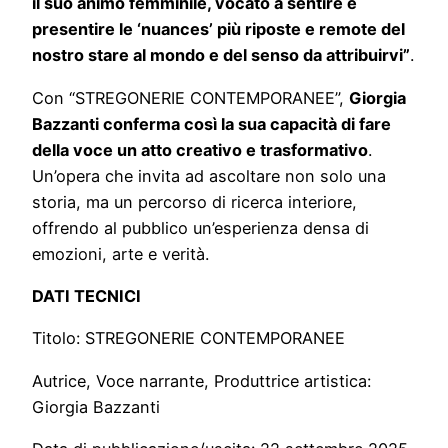
il suo animo femminile, vocato a sentire e
presentire le ‘nuances’ più riposte e remote del
nostro stare al mondo e del senso da attribuirvi”
.
Con “STREGONERIE CONTEMPORANEE”,
Giorgia
Bazzanti conferma così la sua capacità di fare
della voce un atto creativo e trasformativo
.
Un’opera che invita ad ascoltare non solo una
storia, ma un percorso di ricerca interiore,
offrendo al pubblico un’esperienza densa di
emozioni, arte e verità.
DATI TECNICI
Titolo: STREGONERIE CONTEMPORANEE
Autrice, Voce narrante, Produttrice artistica:
Giorgia Bazzanti