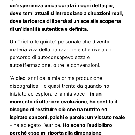
un’esperienza unica curata in ogni dettaglio,
dove temi attuali si intrecciano a situazioni reali,
dove la ricerca di libertà si unisce alla scoperta
di un’identità autentica e definita.
Un “dietro le quinte” personale che diventa
materia viva della narrazione e che rivela un
percorso di autoconsapevolezza e
autoaffermazione, oltre le convenzioni.
“A dieci anni dalla mia prima produzione
discografica – e quasi trenta da quando ho
iniziato ad esplorare la mia voce –
in un
momento di ulteriore evoluzione, ho sentito il
bisogno di restituire ciò che ha nutrito ed
ispirato canzoni, palchi e parole: un vissuto reale
– ha spiegato l’autrice.
Ho scelto l’audiolibro
perché esso mi riporta alla dimensione