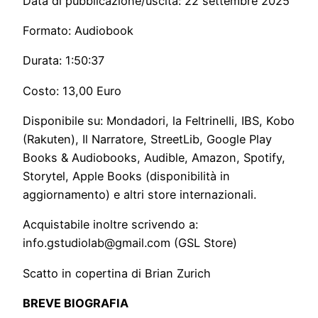
Data di pubblicazione/uscita: 22 settembre 2025
Formato: Audiobook
Durata: 1:50:37
Costo: 13,00 Euro
Disponibile su: Mondadori, la Feltrinelli, IBS, Kobo
(Rakuten), Il Narratore, StreetLib, Google Play
Books & Audiobooks, Audible, Amazon, Spotify,
Storytel, Apple Books (disponibilità in
aggiornamento) e altri store internazionali.
Acquistabile inoltre scrivendo a:
info.gstudiolab@gmail.com (GSL Store)
Scatto in copertina di Brian Zurich
BREVE BIOGRAFIA