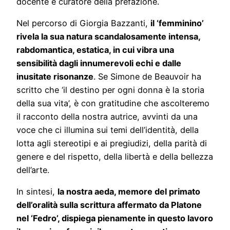
docente e curatore della prefazione.
Nel percorso di Giorgia Bazzanti,
il ‘femminino’
rivela la sua natura scandalosamente intensa,
rabdomantica, estatica, in cui vibra una
sensibilità dagli innumerevoli echi e dalle
inusitate risonanze
. Se Simone de Beauvoir ha
scritto che ‘il destino per ogni donna è la storia
della sua vita’, è con gratitudine che ascolteremo
il racconto della nostra autrice, avvinti da una
voce che ci illumina sui temi dell’identità, della
lotta agli stereotipi e ai pregiudizi, della parità di
genere e del rispetto, della libertà e della bellezza
dell’arte.
In sintesi,
la nostra aeda, memore del primato
dell’oralità sulla scrittura affermato da Platone
nel ‘Fedro’, dispiega pienamente in questo lavoro