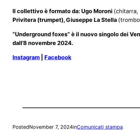
Il collettivo è formato da: Ugo Moroni
(chitarra
Privitera (trumpet), Giuseppe La Stella
(trombo
“Underground foxes” è il nuovo singolo dei Venu
dall’8 novembre 2024.
Instagram
|
Facebook
Posted
November 7, 2024
in
Comunicati stampa