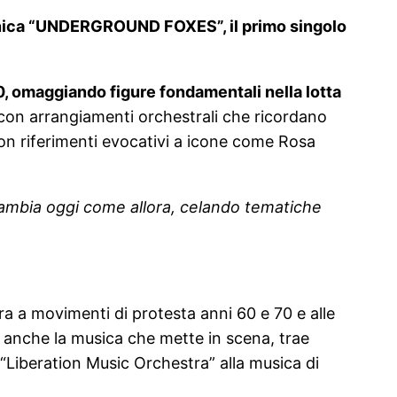
ofonica “UNDERGROUND FOXES”, il primo singolo
0, omaggiando figure fondamentali nella lotta
 con arrangiamenti orchestrali che ricordano
con riferimenti evocativi a icone come Rosa
cambia oggi come allora, celando tematiche
ira a movimenti di protesta anni 60 e 70 e alle
, anche la musica che mette in scena, trae
a “Liberation Music Orchestra” alla musica di