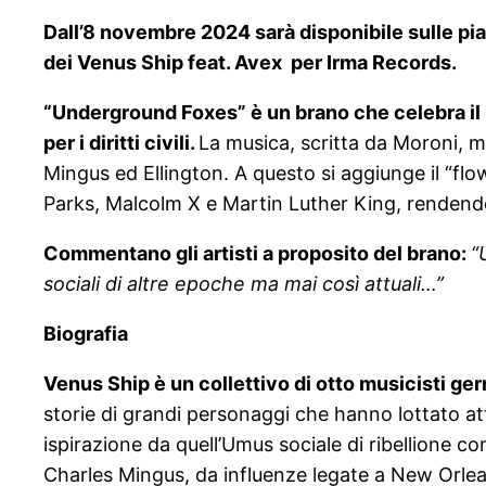
Dall’8 novembre 2024 sarà disponibile sulle pi
dei Venus Ship feat. Avex per Irma Records.
“Underground Foxes” è un brano che celebra il r
per i diritti civili.
La musica, scritta da Moroni, m
Mingus ed Ellington. A questo si aggiunge il “fl
Parks, Malcolm X e Martin Luther King, rendendo
Commentano gli artisti a proposito del brano:
“
sociali di altre epoche ma mai così attuali…”
Biografia
Venus Ship è un collettivo di otto musicisti g
storie di grandi personaggi che hanno lottato att
ispirazione da quell’Umus sociale di ribellione co
Charles Mingus, da influenze legate a New Orlean