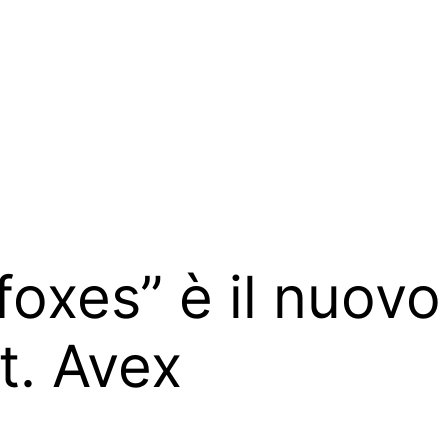
oxes” è il nuovo
t. Avex