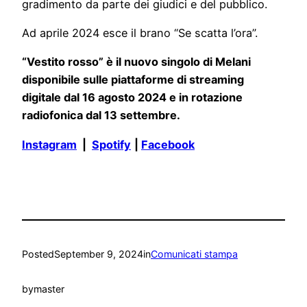
gradimento da parte dei giudici e del pubblico.
Ad aprile 2024 esce il brano “Se scatta l’ora”.
“Vestito rosso” è il nuovo singolo di Melani
disponibile sulle piattaforme di streaming
digitale dal 16 agosto 2024 e in rotazione
radiofonica dal 13 settembre.
Instagram
|
Spotify
|
Facebook
Posted
September 9, 2024
in
Comunicati stampa
by
master