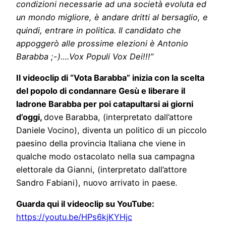
condizioni necessarie ad una società evoluta ed
un mondo migliore, è andare dritti al bersaglio, e
quindi, entrare in politica.
Il candidato che
appoggerò alle prossime elezioni è Antonio
Barabba ;-)….Vox Populi Vox Dei!!!”
Il videoclip di “
Vota Barabba” inizia con la scelta
del popolo di condannare Gesù e liberare il
ladrone Barabba per poi catapultarsi ai giorni
d’oggi,
dove Barabba, (interpretato dall’attore
Daniele Vocino), diventa un politico di un piccolo
paesino della provincia Italiana che viene in
qualche modo ostacolato nella sua campagna
elettorale da Gianni, (interpretato dall’attore
Sandro Fabiani), nuovo arrivato in paese.
Guarda qui il videoclip su YouTube:
https://youtu.be/HPs6kjKYHjc