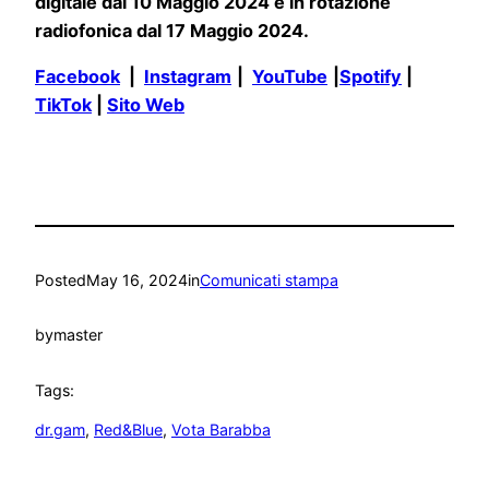
digitale dal 10 Maggio 2024 e in rotazione
radiofonica dal 17 Maggio 2024.
Facebook
|
Instagram
|
YouTube
|
Spotify
|
TikTok
|
Sito Web
Posted
May 16, 2024
in
Comunicati stampa
by
master
Tags:
dr.gam
, 
Red&Blue
, 
Vota Barabba