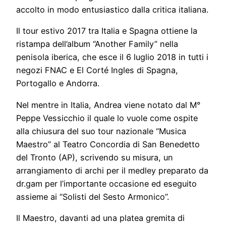
accolto in modo entusiastico dalla critica italiana.
Il tour estivo 2017 tra Italia e Spagna ottiene la
ristampa dell’album “Another Family” nella
penisola iberica, che esce il 6 luglio 2018 in tutti i
negozi FNAC e El Corté Ingles di Spagna,
Portogallo e Andorra.
Nel mentre in Italia, Andrea viene notato dal M°
Peppe Vessicchio il quale lo vuole come ospite
alla chiusura del suo tour nazionale “Musica
Maestro” al Teatro Concordia di San Benedetto
del Tronto (AP), scrivendo su misura, un
arrangiamento di archi per il medley preparato da
dr.gam per l’importante occasione ed eseguito
assieme ai “Solisti del Sesto Armonico”.
Il Maestro, davanti ad una platea gremita di