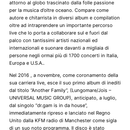
attorno al globo trascinato dalla folle passione
per la musica d’oltre oceano. Compare come
autore e chitarrista in diversi album e compilation
oltre ad intraprendere un importante percorso
live che lo porta a collaborare sul e fuori dal
palco con tantissimi artisti nazionali ed
internazionali e suonare davanti a migliaia di
persone negli ormai più di 1700 concerti in Italia,
Europa e U.S.A..
Nel 2016 , a novembre, come coronamento della
sua carriera live, esce il suo primo album di inediti
dal titolo “Another Family”, (Lungomare/Jois –
UNIVERSAL MUSIC GROUP), anticipato, a luglio,
dal singolo “dr.gam is in da house”,
immediatamente ripreso e lanciato nel Regno
Unito dalla KFM radio di Manchester come sigla
di un suo noto programma. Il disco è stato