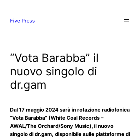
Skip
to
Five Press
content
“Vota Barabba” il
nuovo singolo di
dr.gam
Dal 17 maggio 2024 sarà in rotazione radiofonica
“Vota Barabba” (White Coal Records –
AWAL/The Orchard/Sony Music)
, il nuovo
singolo di dr.gam,
disponibile sulle piattaforme di