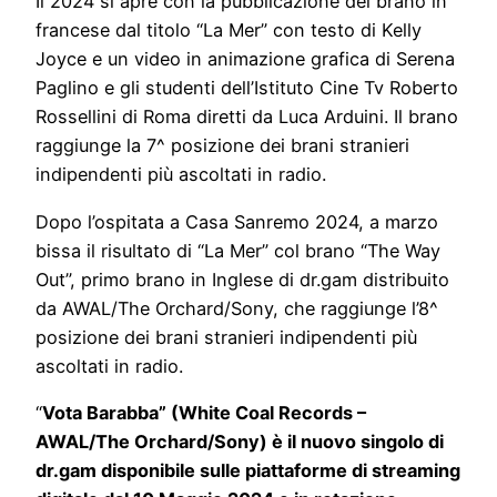
Il 2024 si apre con la pubblicazione del brano in
francese dal titolo “La Mer” con testo di Kelly
Joyce e un video in animazione grafica di Serena
Paglino e gli studenti dell’Istituto Cine Tv Roberto
Rossellini di Roma diretti da Luca Arduini. Il brano
raggiunge la 7^ posizione dei brani stranieri
indipendenti più ascoltati in radio.
Dopo l’ospitata a Casa Sanremo 2024, a marzo
bissa il risultato di “La Mer” col brano “The Way
Out”, primo brano in Inglese di dr.gam distribuito
da AWAL/The Orchard/Sony, che raggiunge l’8^
posizione dei brani stranieri indipendenti più
ascoltati in radio.
“
Vota Barabba” (White Coal Records –
AWAL/The Orchard/Sony) è il nuovo singolo di
dr.gam disponibile sulle piattaforme di streaming