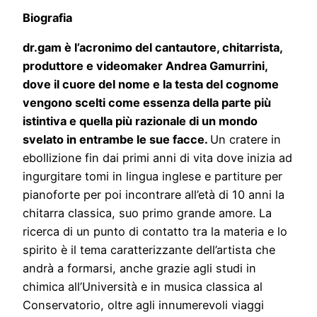
Biografia
dr.gam è l’acronimo del cantautore, chitarrista,
produttore e videomaker Andrea Gamurrini,
dove il cuore del nome e la testa del cognome
vengono scelti come essenza della parte più
istintiva e quella più razionale di un mondo
svelato in entrambe le sue facce.
Un cratere in
ebollizione fin dai primi anni di vita dove inizia ad
ingurgitare tomi in lingua inglese e partiture per
pianoforte per poi incontrare all’età di 10 anni la
chitarra classica, suo primo grande amore. La
ricerca di un punto di contatto tra la materia e lo
spirito è il tema caratterizzante dell’artista che
andrà a formarsi, anche grazie agli studi in
chimica all’Università e in musica classica al
Conservatorio, oltre agli innumerevoli viaggi