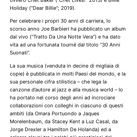
ovvero Chet Baker (“Chet Lives!” 2013) e Billie
Holiday (“Dear Billie”; 2019).
Per celebrare i propri 30 anni di carriera, lo
scorso anno Joe Barbieri ha pubblicato un album
dal vivo (“Tratto Da Una Notte Vera”) e ha dato
vita ad una fortunata tourné dal titolo “30 Anni
Suonati”.
La sua musica (venduta in decine di migliaia di
copie) è pubblicata in molti Paesi del mondo, e la
sua personale cifra stilistica – che lega la
canzone d’autore al jazz e alla musica world – lo
ha portato nel corso degli anni ad incrociare
collaborazioni con colleghi in ciascuno di questi
ambiti (da Omara Portuondo a Jaques
Morelenbaum, da Stacey Kent a Luz Casal, da
Jorge Drexler a Hamilton De Holanda) ed a