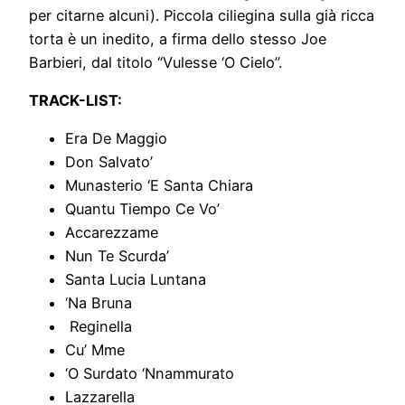
per citarne alcuni). Piccola ciliegina sulla già ricca
torta è un inedito, a firma dello stesso Joe
Barbieri, dal titolo “Vulesse ‘O Cielo”.
TRACK-LIST:
Era De Maggio
Don Salvato’
Munasterio ‘E Santa Chiara
Quantu Tiempo Ce Vo’
Accarezzame
Nun Te Scurda’
Santa Lucia Luntana
‘Na Bruna
Reginella
Cu’ Mme
‘O Surdato ‘Nnammurato
Lazzarella