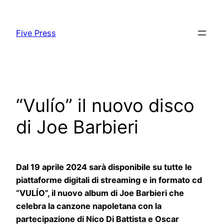
Skip
to
Five Press
content
“Vulío” il nuovo disco
di Joe Barbieri
Dal 19 aprile 2024 sarà disponibile su tutte le
piattaforme digitali di streaming e in formato cd
“VULÍO”, il nuovo album di Joe Barbieri che
celebra la canzone napoletana con la
partecipazione di Nico Di Battista e Oscar