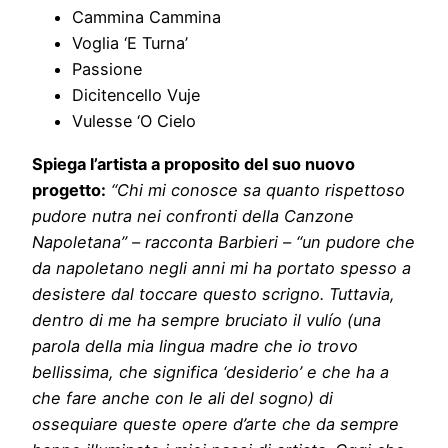
Cammina Cammina
Voglia ‘E Turna’
Passione
Dicitencello Vuje
Vulesse ‘O Cielo
Spiega l’artista a proposito del suo nuovo
progetto:
“Chi mi conosce sa quanto rispettoso
pudore nutra nei confronti della Canzone
Napoletana” – racconta Barbieri – “un pudore che
da napoletano negli anni mi ha portato spesso a
desistere dal toccare questo scrigno. Tuttavia,
dentro di me ha sempre bruciato il vulío (una
parola della mia lingua madre che io trovo
bellissima, che significa ‘desiderio’ e che ha a
che fare anche con le ali del sogno) di
ossequiare queste opere d’arte che da sempre