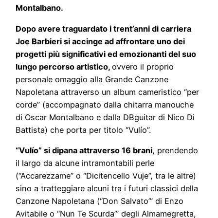
Montalbano.
Dopo avere traguardato i trent’anni di carriera
Joe Barbieri si accinge ad affrontare uno dei
progetti più significativi ed emozionanti del suo
lungo percorso artistico,
ovvero il proprio
personale omaggio alla Grande Canzone
Napoletana attraverso un album cameristico “per
corde” (accompagnato dalla chitarra manouche
di Oscar Montalbano e dalla DBguitar di Nico Di
Battista) che porta per titolo “Vulío”.
“Vulío” si dipana attraverso 16 brani
, prendendo
il largo da alcune intramontabili perle
(“Accarezzame” o “Dicitencello Vuje”, tra le altre)
sino a tratteggiare alcuni tra i futuri classici della
Canzone Napoletana (“Don Salvato’” di Enzo
Avitabile o “Nun Te Scurda’” degli Almamegretta,