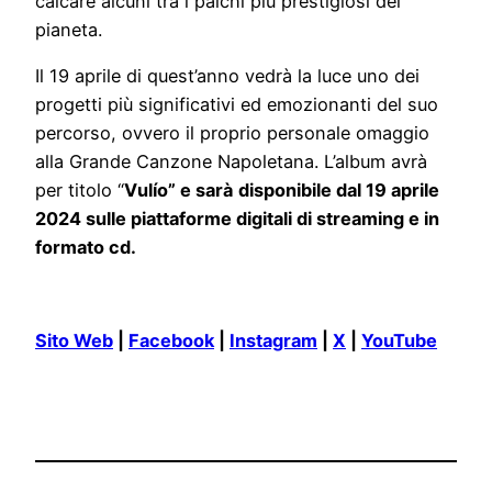
calcare alcuni tra i palchi più prestigiosi del
pianeta.
Il 19 aprile di quest’anno vedrà la luce uno dei
progetti più significativi ed emozionanti del suo
percorso, ovvero il proprio personale omaggio
alla Grande Canzone Napoletana. L’album avrà
per titolo “
Vulío” e sarà
disponibile dal 19 aprile
2024 sulle piattaforme digitali di streaming e in
formato cd.
Sito Web
|
Facebook
|
Instagram
|
X
|
YouTube