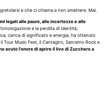
gretolarsi e che ci chiama a non smettere. Mai.
i legati alle paure, alle incertezze e alle
 l’omologazione e la perdita di identità,
a, carica di significato e energia, ha ottenuto
il Tour Music Fest, il Cantagiro, Sanremo Rock e
o avuto l’onore di aprire il live di Zucchero a