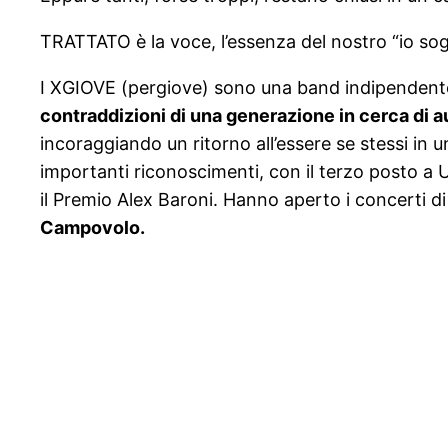
TRATTATO è la voce, l’essenza del nostro “io so
I XGIOVE (pergiove) sono una band indipendente
contraddizioni di una generazione in cerca di a
incoraggiando un ritorno all’essere se stessi in
importanti riconoscimenti, con il terzo posto a
il Premio Alex Baroni. Hanno aperto i concerti d
Campovolo.