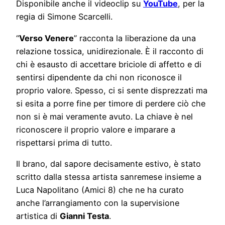
Disponibile anche il videoclip su
YouTube
, per la
regia di Simone Scarcelli.
“
Verso Venere
” racconta la liberazione da una
relazione tossica, unidirezionale. È il racconto di
chi è esausto di accettare briciole di affetto e di
sentirsi dipendente da chi non riconosce il
proprio valore. Spesso, ci si sente disprezzati ma
si esita a porre fine per timore di perdere ciò che
non si è mai veramente avuto. La chiave è nel
riconoscere il proprio valore e imparare a
rispettarsi prima di tutto.
Il brano, dal sapore decisamente estivo, è stato
scritto dalla stessa artista sanremese insieme a
Luca Napolitano (Amici 8) che ne ha curato
anche l’arrangiamento con la supervisione
artistica di
Gianni Testa
.