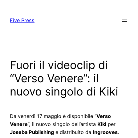
Skip
to
Five Press
content
Fuori il videoclip di
“Verso Venere”: il
nuovo singolo di Kiki
Da venerdì 17 maggio è disponibile “
Verso
Venere
”, il nuovo singolo dell’artista
Kiki
per
Joseba Publishing
e distribuito da
Ingrooves
.