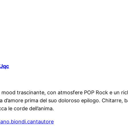
7Jqc
un mood trascinante, con atmosfere POP Rock e un ric
 d’amore prima del suo doloroso epilogo. Chitarre, bat
occa le corde dell’anima.
ano.biondi.cantautore