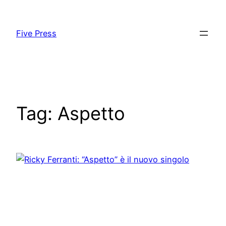
Skip
to
Five Press
content
Tag:
Aspetto