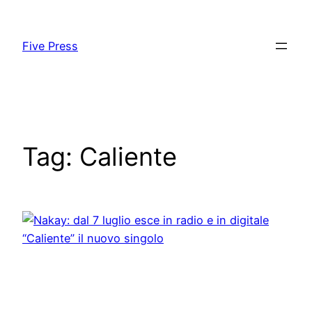
Skip
to
Five Press
content
Tag:
Caliente