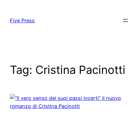
Skip
to
Five Press
content
Tag:
Cristina Pacinotti