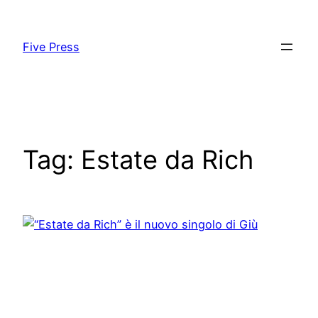
Skip
to
Five Press
content
Tag:
Estate da Rich