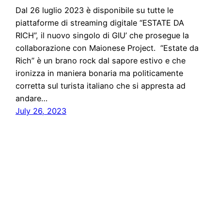
Dal 26 luglio 2023 è disponibile su tutte le
piattaforme di streaming digitale “ESTATE DA
RICH”, il nuovo singolo di GIU’ che prosegue la
collaborazione con Maionese Project. “Estate da
Rich” è un brano rock dal sapore estivo e che
ironizza in maniera bonaria ma politicamente
corretta sul turista italiano che si appresta ad
andare…
July 26, 2023
Five Press
Proudly powered by
WordPress