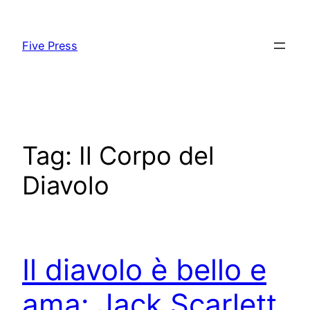
Skip
to
Five Press
content
Tag:
Il Corpo del
Diavolo
Il diavolo è bello e
ama: Jack Scarlett