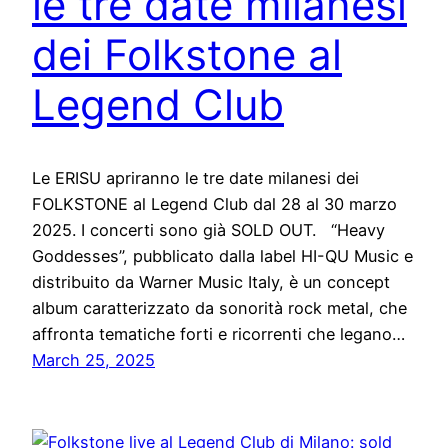
le tre date milanesi
dei Folkstone al
Legend Club
Le ERISU apriranno le tre date milanesi dei
FOLKSTONE al Legend Club dal 28 al 30 marzo
2025. I concerti sono già SOLD OUT. “Heavy
Goddesses”, pubblicato dalla label HI-QU Music e
distribuito da Warner Music Italy, è un concept
album caratterizzato da sonorità rock metal, che
affronta tematiche forti e ricorrenti che legano…
March 25, 2025