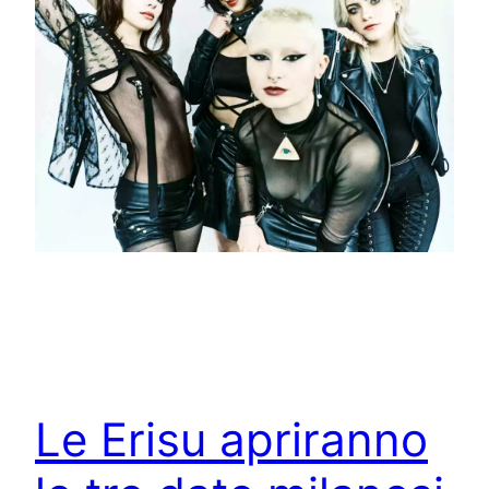
Le Erisu apriranno