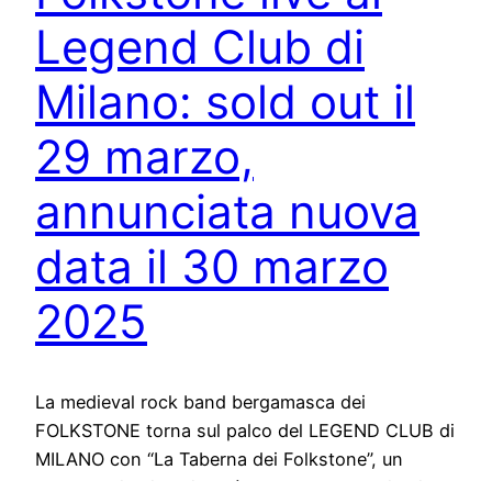
Legend Club di
Milano: sold out il
29 marzo,
annunciata nuova
data il 30 marzo
2025
La medieval rock band bergamasca dei
FOLKSTONE torna sul palco del LEGEND CLUB di
MILANO con “La Taberna dei Folkstone”, un
evento unico in cui verrà presentato dal vivo il