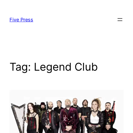
Skip
to
Five Press
content
Tag:
Legend Club