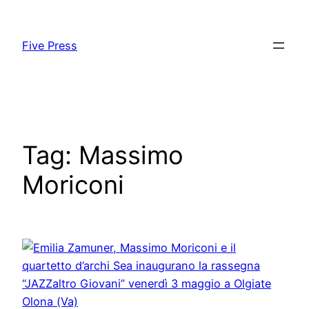
Skip
to
Five Press
content
Tag:
Massimo
Moriconi