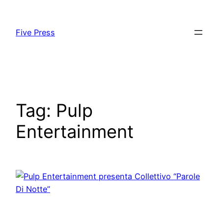
Skip
to
Five Press
content
Tag:
Pulp
Entertainment