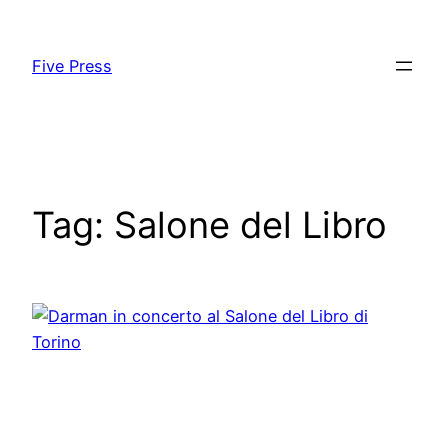
Skip
to
Five Press
content
Tag:
Salone del Libro