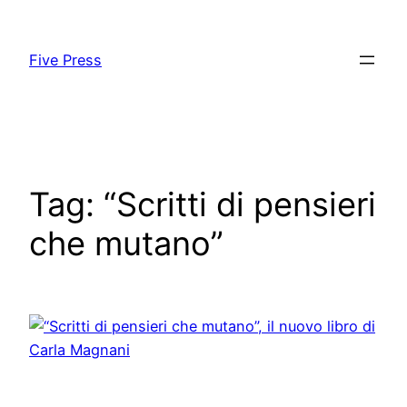
Skip
to
Five Press
content
Tag:
“Scritti di pensieri
che mutano”