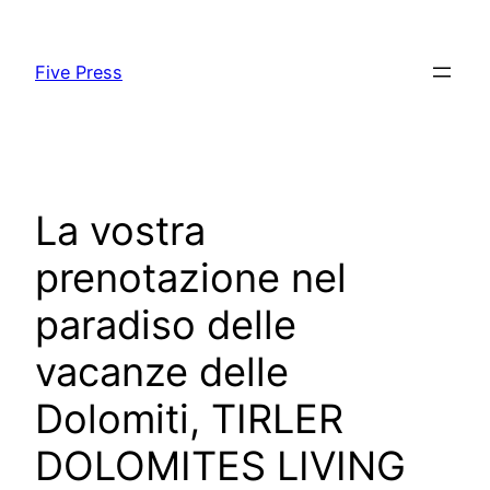
Skip
to
Five Press
content
La vostra
prenotazione nel
paradiso delle
vacanze delle
Dolomiti, TIRLER
DOLOMITES LIVING