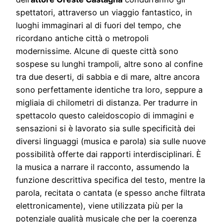
spettatori, attraverso un viaggio fantastico, in
luoghi immaginari al di fuori del tempo, che
ricordano antiche città o metropoli
modernissime. Alcune di queste città sono
sospese su lunghi trampoli, altre sono al confine
tra due deserti, di sabbia e di mare, altre ancora
sono perfettamente identiche tra loro, seppure a
migliaia di chilometri di distanza. Per tradurre in
spettacolo questo caleidoscopio di immagini e
sensazioni si è lavorato sia sulle specificità dei
diversi linguaggi (musica e parola) sia sulle nuove
possibilità offerte dai rapporti interdisciplinari. È
la musica a narrare il racconto, assumendo la
funzione descrittiva specifica del testo, mentre la
parola, recitata o cantata (e spesso anche filtrata
elettronicamente), viene utilizzata più per la
potenziale qualità musicale che per la coerenza