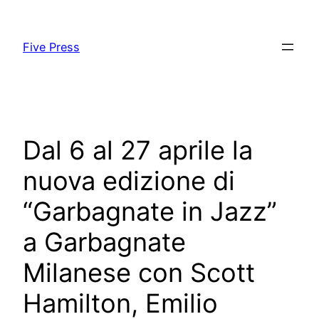
Skip
to
Five Press
content
Dal 6 al 27 aprile la
nuova edizione di
“Garbagnate in Jazz”
a Garbagnate
Milanese con Scott
Hamilton, Emilio