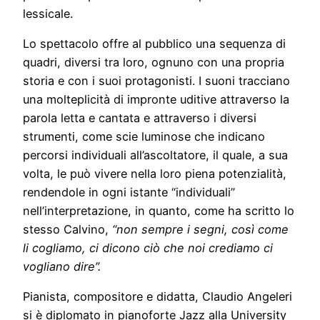
lessicale.
Lo spettacolo offre al pubblico una sequenza di
quadri, diversi tra loro, ognuno con una propria
storia e con i suoi protagonisti. I suoni tracciano
una molteplicità di impronte uditive attraverso la
parola letta e cantata e attraverso i diversi
strumenti, come scie luminose che indicano
percorsi individuali all’ascoltatore, il quale, a sua
volta, le può vivere nella loro piena potenzialità,
rendendole in ogni istante “individuali”
nell’interpretazione, in quanto, come ha scritto lo
stesso Calvino,
“non sempre i segni, così come
li cogliamo, ci dicono ciò che noi crediamo ci
vogliano dire”
.
Pianista, compositore e didatta, Claudio Angeleri
si è diplomato in pianoforte Jazz alla University