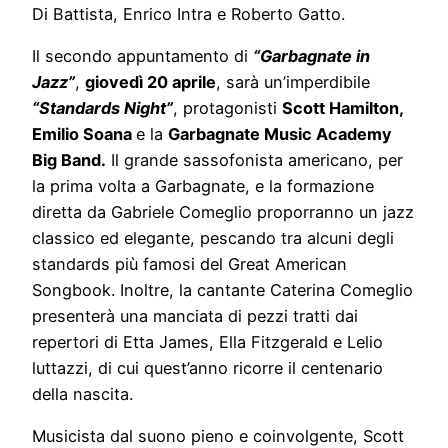
Di Battista, Enrico Intra e Roberto Gatto.
Il secondo appuntamento di
“Garbagnate in
Jazz”
,
giovedì 20 aprile
, sarà un’imperdibile
“Standards Night”
, protagonisti
Scott Hamilton,
Emilio Soana
e la
Garbagnate Music Academy
Big Band.
Il grande sassofonista americano, per
la prima volta a Garbagnate, e la formazione
diretta da Gabriele Comeglio proporranno un jazz
classico ed elegante, pescando tra alcuni degli
standards più famosi del Great American
Songbook. Inoltre, la cantante Caterina Comeglio
presenterà una manciata di pezzi tratti dai
repertori di Etta James, Ella Fitzgerald e Lelio
luttazzi, di cui quest’anno ricorre il centenario
della nascita.
Musicista dal suono pieno e coinvolgente, Scott