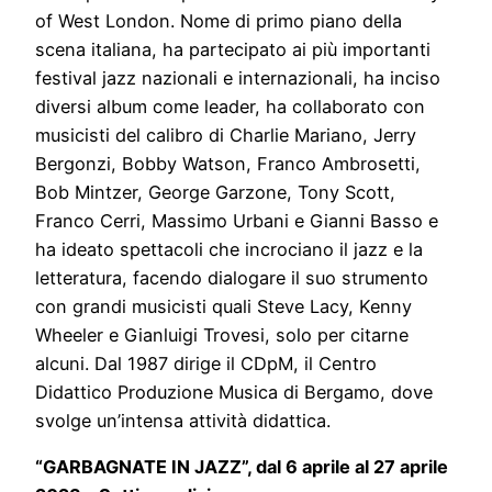
of West London. Nome di primo piano della
scena italiana, ha partecipato ai più importanti
festival jazz nazionali e internazionali, ha inciso
diversi album come leader, ha collaborato con
musicisti del calibro di Charlie Mariano, Jerry
Bergonzi, Bobby Watson, Franco Ambrosetti,
Bob Mintzer, George Garzone, Tony Scott,
Franco Cerri, Massimo Urbani e Gianni Basso e
ha ideato spettacoli che incrociano il jazz e la
letteratura, facendo dialogare il suo strumento
con grandi musicisti quali Steve Lacy, Kenny
Wheeler e Gianluigi Trovesi, solo per citarne
alcuni. Dal 1987 dirige il CDpM, il Centro
Didattico Produzione Musica di Bergamo, dove
svolge un’intensa attività didattica.
“GARBAGNATE IN JAZZ”, dal 6 aprile al 27 aprile