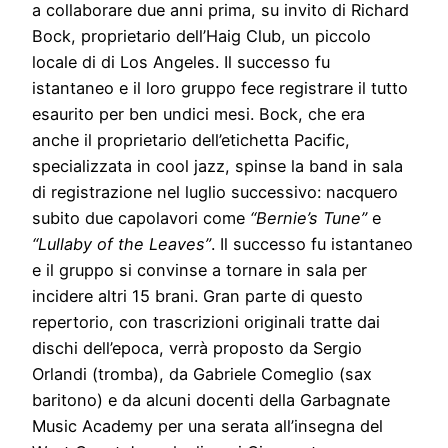
a collaborare due anni prima, su invito di Richard
Bock, proprietario dell’Haig Club, un piccolo
locale di di Los Angeles. Il successo fu
istantaneo e il loro gruppo fece registrare il tutto
esaurito per ben undici mesi. Bock, che era
anche il proprietario dell’etichetta Pacific,
specializzata in cool jazz, spinse la band in sala
di registrazione nel luglio successivo: nacquero
subito due capolavori come
“Bernie’s Tune”
e
“Lullaby of the Leaves”
. Il successo fu istantaneo
e il gruppo si convinse a tornare in sala per
incidere altri 15 brani. Gran parte di questo
repertorio, con trascrizioni originali tratte dai
dischi dell’epoca, verrà proposto da Sergio
Orlandi (tromba), da Gabriele Comeglio (sax
baritono) e da alcuni docenti della Garbagnate
Music Academy per una serata all’insegna del