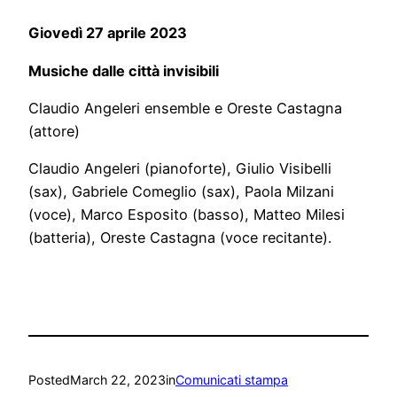
Giovedì 27 aprile 2023
Musiche dalle città invisibili
Claudio Angeleri ensemble e Oreste Castagna
(attore)
Claudio Angeleri (pianoforte), Giulio Visibelli
(sax), Gabriele Comeglio (sax), Paola Milzani
(voce), Marco Esposito (basso), Matteo Milesi
(batteria), Oreste Castagna (voce recitante).
Posted
March 22, 2023
in
Comunicati stampa