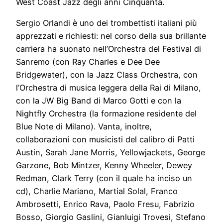
West Coast Jazz degli anni Cinquanta.
Sergio Orlandi è uno dei trombettisti italiani più
apprezzati e richiesti: nel corso della sua brillante
carriera ha suonato nell’Orchestra del Festival di
Sanremo (con Ray Charles e Dee Dee
Bridgewater), con la Jazz Class Orchestra, con
l’Orchestra di musica leggera della Rai di Milano,
con la JW Big Band di Marco Gotti e con la
Nightfly Orchestra (la formazione residente del
Blue Note di Milano). Vanta, inoltre,
collaborazioni con musicisti del calibro di Patti
Austin, Sarah Jane Morris, Yellowjackets, George
Garzone, Bob Mintzer, Kenny Wheeler, Dewey
Redman, Clark Terry (con il quale ha inciso un
cd), Charlie Mariano, Martial Solal, Franco
Ambrosetti, Enrico Rava, Paolo Fresu, Fabrizio
Bosso, Giorgio Gaslini, Gianluigi Trovesi, Stefano