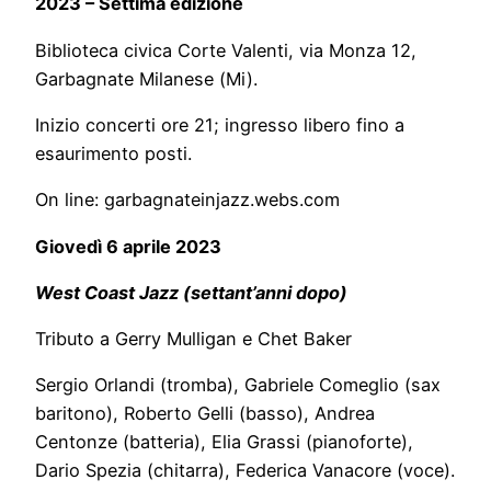
2023 – Settima edizione
Biblioteca civica Corte Valenti, via Monza 12,
Garbagnate Milanese (Mi).
Inizio concerti ore 21; ingresso libero fino a
esaurimento posti.
On line: garbagnateinjazz.webs.com
Giovedì 6 aprile 2023
West Coast Jazz (settant’anni dopo)
Tributo a Gerry Mulligan e Chet Baker
Sergio Orlandi (tromba), Gabriele Comeglio (sax
baritono), Roberto Gelli (basso), Andrea
Centonze (batteria), Elia Grassi (pianoforte),
Dario Spezia (chitarra), Federica Vanacore (voce).