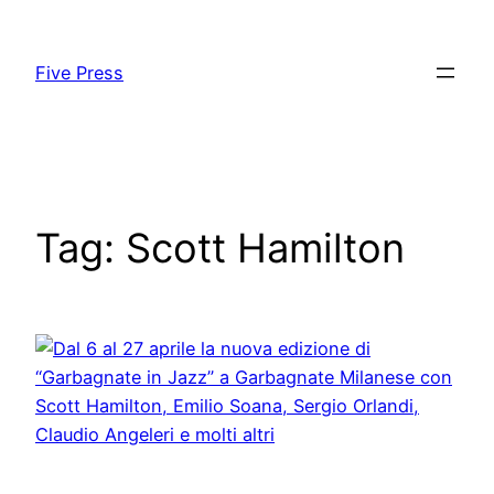
Skip
to
Five Press
content
Tag:
Scott Hamilton