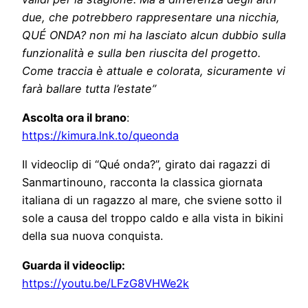
due, che potrebbero rappresentare una nicchia,
QUÉ ONDA? non mi ha lasciato alcun dubbio sulla
funzionalità e sulla ben riuscita del progetto.
Come traccia è attuale e colorata, sicuramente vi
farà ballare tutta l’estate”
Ascolta ora il brano
:
https://kimura.lnk.to/queonda
Il videoclip di “Qué onda?”, girato dai ragazzi di
Sanmartinouno, racconta la classica giornata
italiana di un ragazzo al mare, che sviene sotto il
sole a causa del troppo caldo e alla vista in bikini
della sua nuova conquista.
Guarda il videoclip:
https://youtu.be/LFzG8VHWe2k