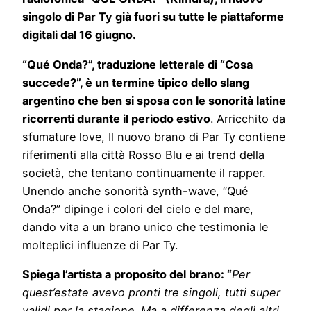
singolo di Par Ty già fuori su tutte le piattaforme
digitali dal 16 giugno.
“Qué Onda?”, traduzione letterale di “Cosa
succede?”, è un termine tipico dello slang
argentino che ben si sposa con le sonorità latine
ricorrenti durante il periodo estivo
. Arricchito da
sfumature love, Il nuovo brano di Par Ty contiene
riferimenti alla città Rosso Blu e ai trend della
società, che tentano continuamente il rapper.
Unendo anche sonorità synth-wave, “Qué
Onda?” dipinge i colori del cielo e del mare,
dando vita a un brano unico che testimonia le
molteplici influenze di Par Ty.
Spiega l’artista a proposito del brano: “
Per
quest’estate avevo pronti tre singoli, tutti super
validi per la stagione. Ma a differenza degli altri