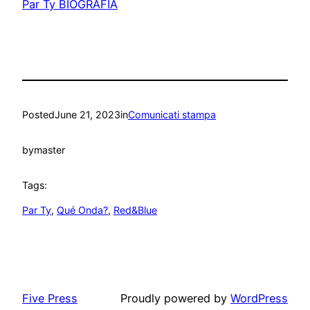
Par Ty BIOGRAFIA
Posted
June 21, 2023
in
Comunicati stampa
by
master
Tags:
Par Ty
, 
Qué Onda?
, 
Red&Blue
Five Press
Proudly powered by
WordPress