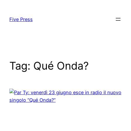
Skip
to
Five Press
content
Tag:
Qué Onda?