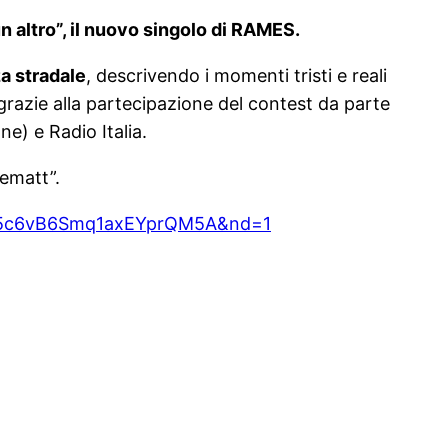
n altro”, il nuovo singolo di RAMES.
a stradale
, descrivendo i momenti tristi e reali
 grazie alla partecipazione del contest da parte
e) e Radio Italia.
lematt”.
Id5c6vB6Smq1axEYprQM5A&nd=1