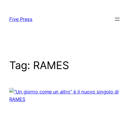
Skip
to
Five Press
content
Tag:
RAMES